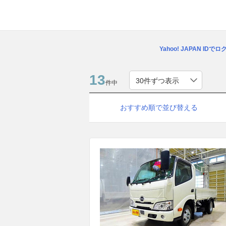
Yahoo! JAPAN IDで
13
件中
おすすめ順で並び替える