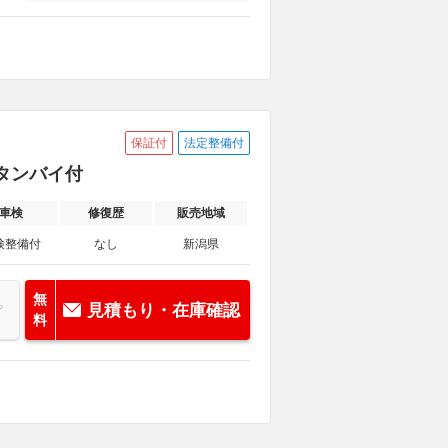
保証付
法定整備付
スタンバイ付
車検
修復歴
販売地域
検整備付
なし
新潟県
無
見積もり・在庫確認
料