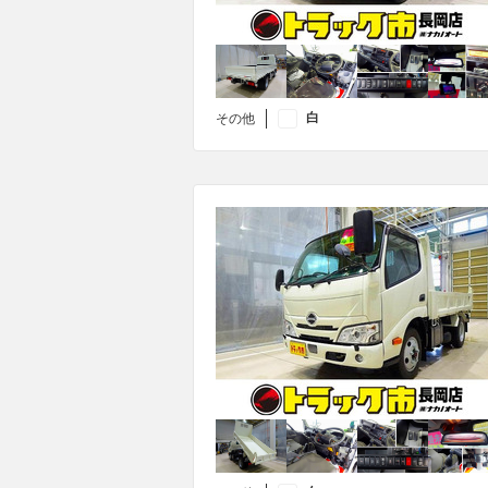
白
その他