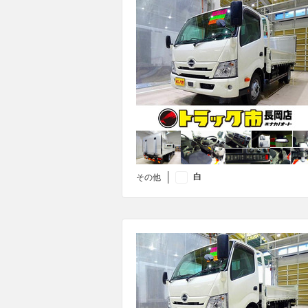
白
その他