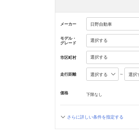
メーカー
モデル・
選択する
グレード
選択する
市区町村
～
走行距離
価格
下限なし
さらに詳しい条件を指定する