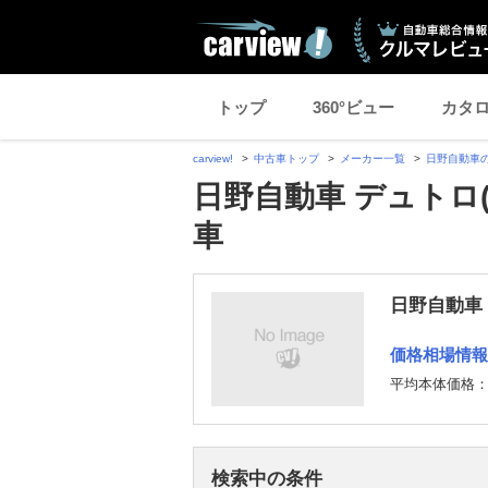
トップ
360°ビュー
カタ
carview!
中古車トップ
メーカー一覧
日野自動車
日野自動車 デュトロ
車
日野自動車
価格相場情報
平均本体価格
検索中の条件