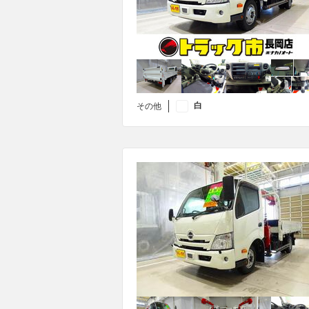
白
その他