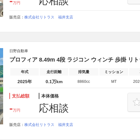
-
応相談
万円
販売店：
株式会社リトラス 福井支店
日野自動車
プロフィア 8.49m 4段 ラジコン ウィンチ 歩掛 
年式
走行距離
排気量
ミッション
2025年
0.1万km
8860cc
MT
20
支払総額
本体価格
-
応相談
万円
販売店：
株式会社リトラス 福井支店