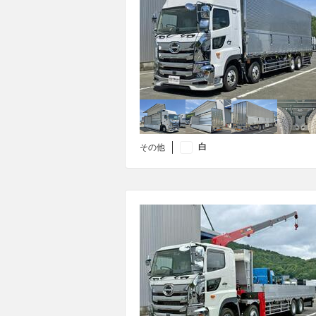
白
その他