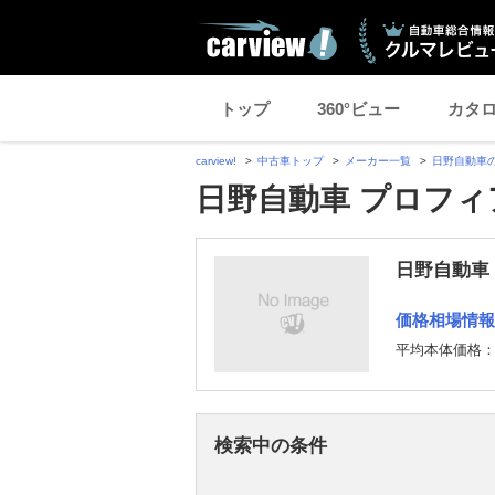
トップ
360°ビュー
カタ
carview!
中古車トップ
メーカー一覧
日野自動車
日野自動車 プロフィ
日野自動車
価格相場情報
平均本体価格
検索中の条件