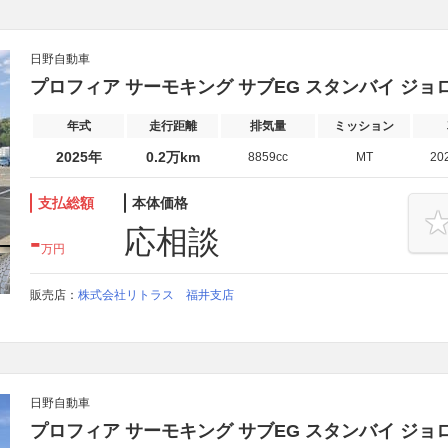
日野自動車
プロフィア サーモキング サブEG スタンバイ ジョ
年式
走行距離
排気量
ミッション
2025年
0.2万km
8859cc
MT
20
支払総額
本体価格
-
応相談
万円
販売店：
株式会社リトラス 福井支店
日野自動車
プロフィア サーモキング サブEG スタンバイ ジョ