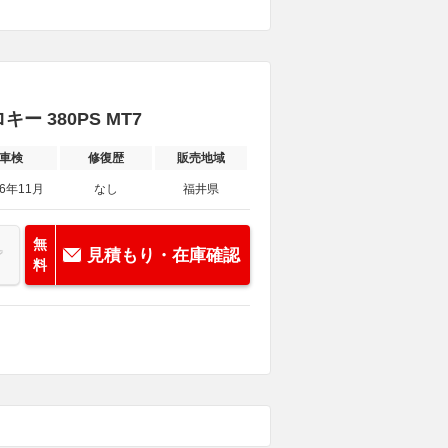
 380PS MT7
車検
修復歴
販売地域
26年11月
なし
福井県
無
見積もり・在庫確認
料