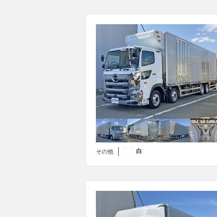
白
その他