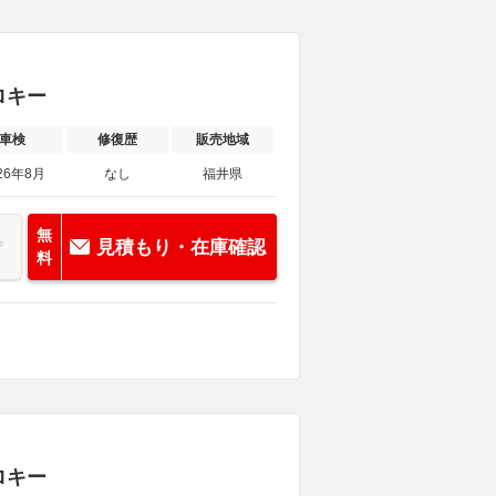
ロキー
車検
修復歴
販売地域
26年8月
なし
福井県
無
見積もり・在庫確認
料
ロキー