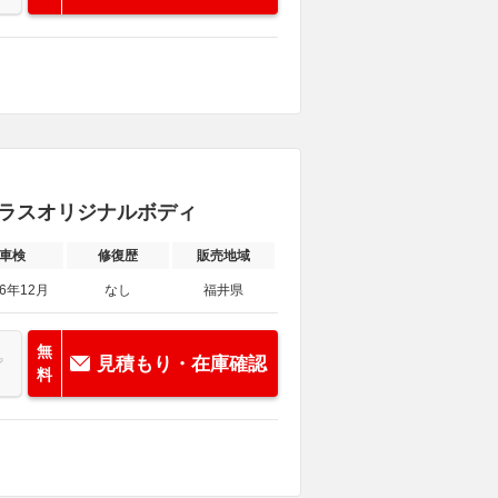
リトラスオリジナルボディ
車検
修復歴
販売地域
26年12月
なし
福井県
無
見積もり・在庫確認
料