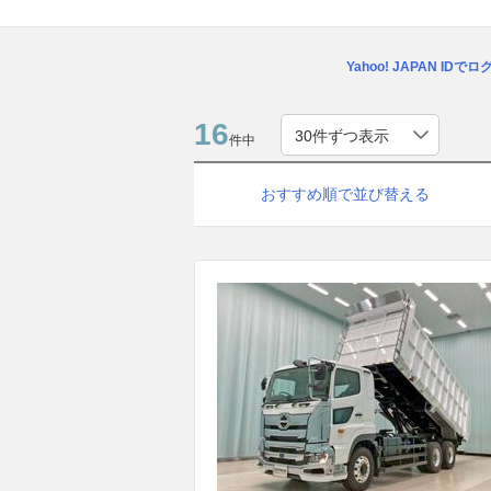
Yahoo! JAPAN IDで
16
件中
おすすめ順で並び替える