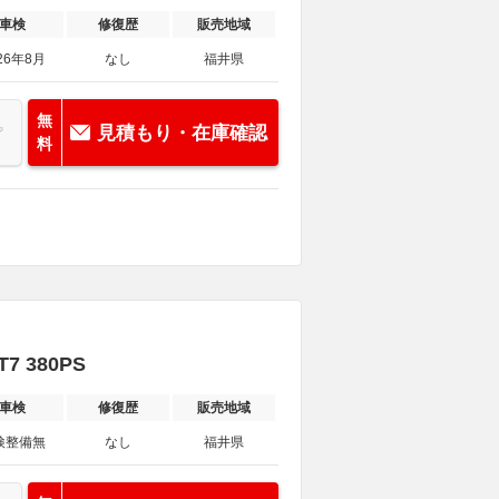
車検
修復歴
販売地域
26年8月
なし
福井県
無
見積もり・在庫確認
料
 380PS
車検
修復歴
販売地域
検整備無
なし
福井県