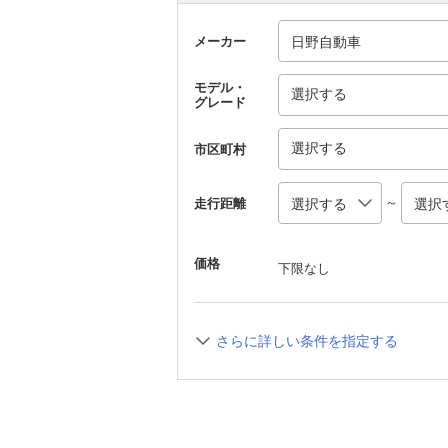
メーカー
モデル・
選択する
グレード
選択する
市区町村
～
走行距離
価格
下限なし
さらに詳しい条件を指定する