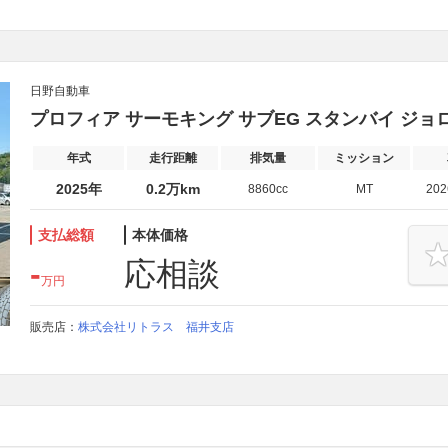
日野自動車
プロフィア サーモキング サブEG スタンバイ ジョロキー
年式
走行距離
排気量
ミッション
2025年
0.2万km
8860cc
MT
20
支払総額
本体価格
-
応相談
万円
販売店：
株式会社リトラス 福井支店