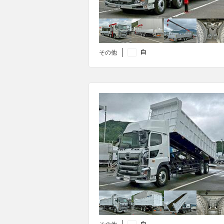
白
その他