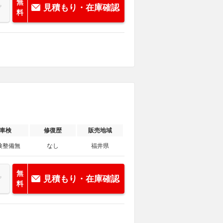
無
見積もり・在庫確認
料
車検
修復歴
販売地域
検整備無
なし
福井県
無
見積もり・在庫確認
料