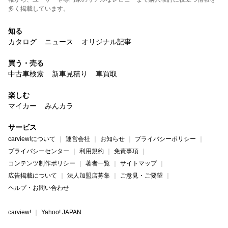
多く掲載しています。
知る
カタログ
ニュース
オリジナル記事
買う・売る
中古車検索
新車見積り
車買取
楽しむ
マイカー
みんカラ
サービス
carview!について
運営会社
お知らせ
プライバシーポリシー
プライバシーセンター
利用規約
免責事項
コンテンツ制作ポリシー
著者一覧
サイトマップ
広告掲載について
法人加盟店募集
ご意見・ご要望
ヘルプ・お問い合わせ
carview!
Yahoo! JAPAN