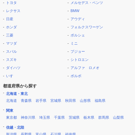
トヨタ
メルセデス・ベンツ
レクサス
BMW
日産
アウディ
ホンダ
フォルクスワーゲン
三菱
ポルシェ
マツダ
ミニ
スバル
プジョー
スズキ
シトロエン
ダイハツ
アルファ ロメオ
いすゞ
ボルボ
都道府県から探す
北海道・東北
北海道
青森県
岩手県
宮城県
秋田県
山形県
福島県
関東
東京都
神奈川県
埼玉県
千葉県
茨城県
栃木県
群馬県
山梨県
信越・北陸
新潟県
長野県
富山県
石川県
福井県