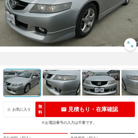
無
見積もり・在庫確認
料
※お電話番号の入力は不要です。
支払総額（税込）
本体価格（税込）