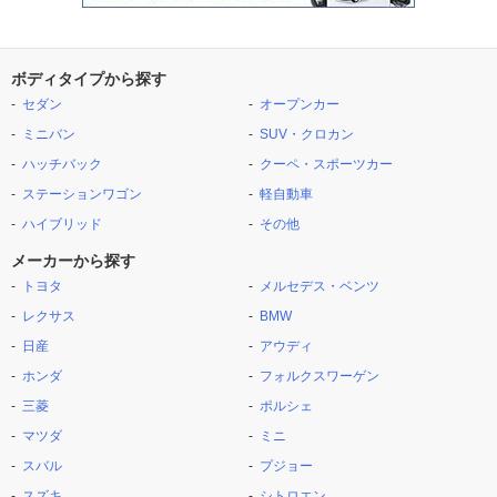
ボディタイプから探す
セダン
オープンカー
ミニバン
SUV・クロカン
ハッチバック
クーペ・スポーツカー
ステーションワゴン
軽自動車
ハイブリッド
その他
メーカーから探す
トヨタ
メルセデス・ベンツ
レクサス
BMW
日産
アウディ
ホンダ
フォルクスワーゲン
三菱
ポルシェ
マツダ
ミニ
スバル
プジョー
スズキ
シトロエン