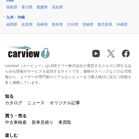
四国
徳島県
香川県
愛媛県
高知県
九州・沖縄
福岡県
佐賀県
長崎県
熊本県
大分県
宮崎県
鹿児島県
沖縄県
carview!（カービュー）はLINEヤフー株式会社が運営するクルマに関するあ
らゆる情報やサービスを提供するサイトです。価格やスペックなどの公式情
報から、ユーザーや専門家のリアルなレビューまで購入検討に役立つ情報を
多く掲載しています。
知る
カタログ
ニュース
オリジナル記事
買う・売る
中古車検索
新車見積り
車買取
楽しむ