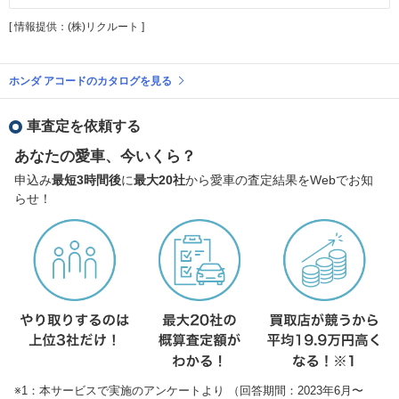
[ 情報提供：(株)リクルート ]
ホンダ アコードのカタログを見る
車査定を依頼する
あなたの愛車、今いくら？
申込み
最短3時間後
に
最大20社
から愛車の査定結果をWebでお知
らせ！
※1：本サービスで実施のアンケートより （回答期間：2023年6月〜