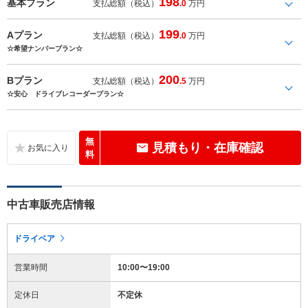
198
基本プラン
支払総額（税込）
.0
万円
199
Aプラン
支払総額（税込）
.0
万円
☆希望ナンバープラン☆
200
Bプラン
支払総額（税込）
.5
万円
☆安心 ドライブレコーダープラン☆
無
見積もり・在庫確認
料
中古車販売店情報
ドライベア
営業時間
10:00〜19:00
定休日
不定休