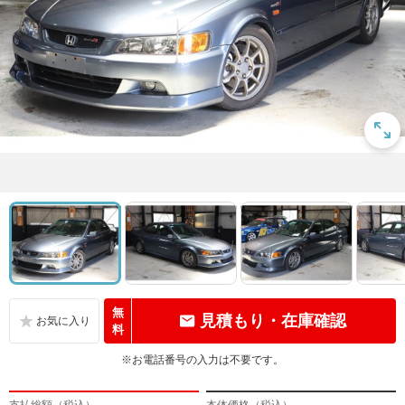
無
見積もり・在庫確認
料
※お電話番号の入力は不要です。
支払総額（税込）
本体価格（税込）