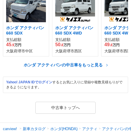
ホンダ アクティバン
ホンダ アクティバン
ホンダ アクテ
660 SDX
660 SDX 4WD
660 SDX 4WD
支払総額
支払総額
支払総額
45
50
49
.9
万円
.8
万円
.8
万円
大阪府堺市中区
大阪府堺市西区
大阪府堺市西区
ホンダ アクティバンの中古車をもっと見る
Yahoo! JAPAN IDでログイン
するとお気に入りに登録や複数見積もりがで
きるようになります。
中古車トップへ
新車カタログ
ホンダ(HONDA)
アクティ
アクティバンの
carview!