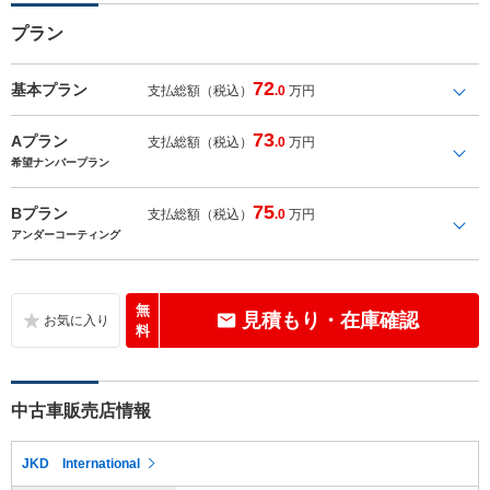
プラン
72
基本プラン
支払総額（税込）
.0
万円
73
Aプラン
支払総額（税込）
.0
万円
希望ナンバープラン
75
Bプラン
支払総額（税込）
.0
万円
アンダーコーティング
無
見積もり・在庫確認
料
中古車販売店情報
JKD International