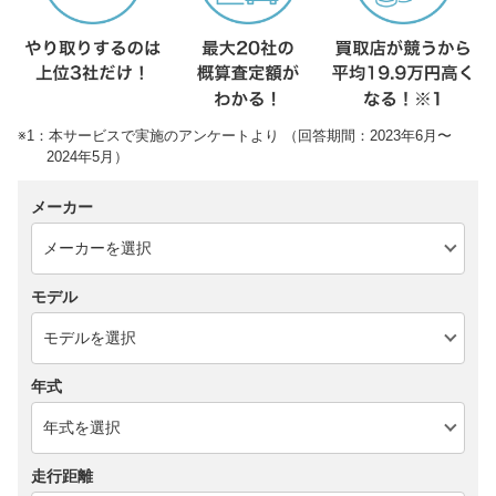
※1：本サービスで実施のアンケートより （回答期間：2023年6月〜
2024年5月）
メーカー
モデル
年式
走行距離