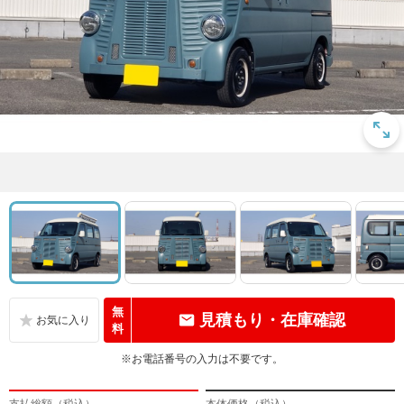
無
見積もり・在庫確認
料
※お電話番号の入力は不要です。
支払総額（税込）
本体価格（税込）