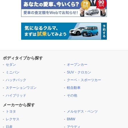
ボディタイプから探す
セダン
オープンカー
ミニバン
SUV・クロカン
ハッチバック
クーペ・スポーツカー
ステーションワゴン
軽自動車
ハイブリッド
その他
メーカーから探す
トヨタ
メルセデス・ベンツ
レクサス
BMW
日産
アウディ