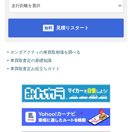
見積りスタート
ホンダアクティの車買取相場を調べる
車買取査定の基礎知識
車買取査定お役立ちガイド