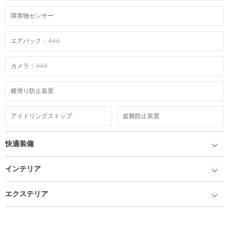
障害物センサー
エアバック：-/-/-/-
カメラ：-/-/-/-
横滑り防止装置
アイドリングストップ
盗難防止装置
快適装備
インテリア
エクステリア