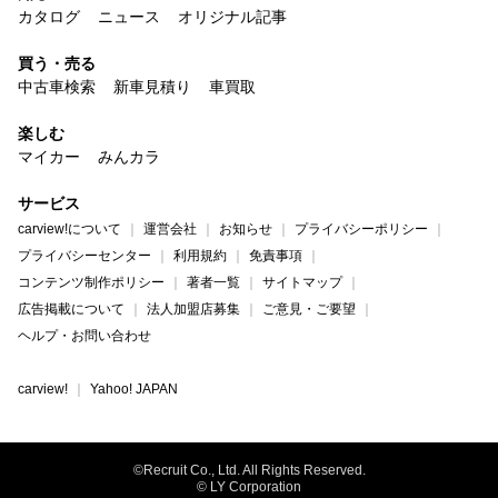
カタログ
ニュース
オリジナル記事
買う・売る
中古車検索
新車見積り
車買取
楽しむ
マイカー
みんカラ
サービス
carview!について
運営会社
お知らせ
プライバシーポリシー
プライバシーセンター
利用規約
免責事項
コンテンツ制作ポリシー
著者一覧
サイトマップ
広告掲載について
法人加盟店募集
ご意見・ご要望
ヘルプ・お問い合わせ
carview!
Yahoo! JAPAN
©Recruit Co., Ltd. All Rights Reserved.
© LY Corporation