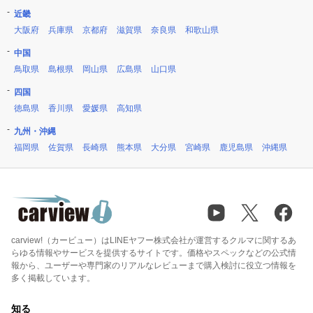
近畿
大阪府
兵庫県
京都府
滋賀県
奈良県
和歌山県
中国
鳥取県
島根県
岡山県
広島県
山口県
四国
徳島県
香川県
愛媛県
高知県
九州・沖縄
福岡県
佐賀県
長崎県
熊本県
大分県
宮崎県
鹿児島県
沖縄県
carview!（カービュー）はLINEヤフー株式会社が運営するクルマに関するあ
らゆる情報やサービスを提供するサイトです。価格やスペックなどの公式情
報から、ユーザーや専門家のリアルなレビューまで購入検討に役立つ情報を
多く掲載しています。
知る