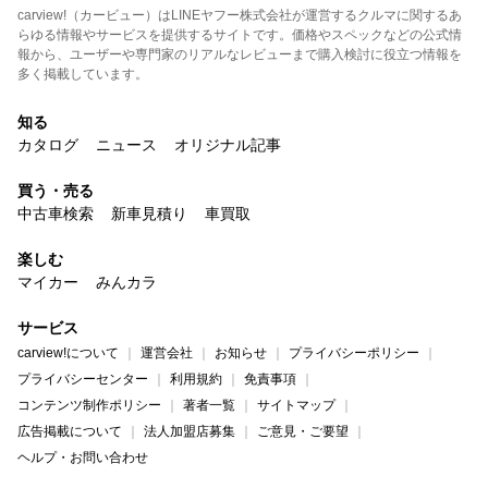
carview!（カービュー）はLINEヤフー株式会社が運営するクルマに関するあ
らゆる情報やサービスを提供するサイトです。価格やスペックなどの公式情
報から、ユーザーや専門家のリアルなレビューまで購入検討に役立つ情報を
多く掲載しています。
知る
カタログ
ニュース
オリジナル記事
買う・売る
中古車検索
新車見積り
車買取
楽しむ
マイカー
みんカラ
サービス
carview!について
運営会社
お知らせ
プライバシーポリシー
プライバシーセンター
利用規約
免責事項
コンテンツ制作ポリシー
著者一覧
サイトマップ
広告掲載について
法人加盟店募集
ご意見・ご要望
ヘルプ・お問い合わせ