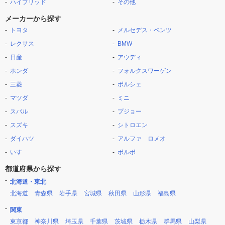
ハイブリッド
その他
メーカーから探す
トヨタ
メルセデス・ベンツ
レクサス
BMW
日産
アウディ
ホンダ
フォルクスワーゲン
三菱
ポルシェ
マツダ
ミニ
スバル
プジョー
スズキ
シトロエン
ダイハツ
アルファ ロメオ
いすゞ
ボルボ
都道府県から探す
北海道・東北
北海道
青森県
岩手県
宮城県
秋田県
山形県
福島県
関東
東京都
神奈川県
埼玉県
千葉県
茨城県
栃木県
群馬県
山梨県