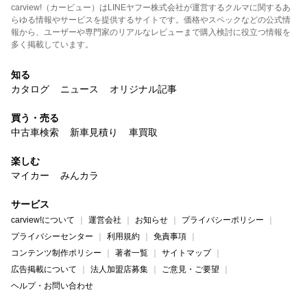
carview!（カービュー）はLINEヤフー株式会社が運営するクルマに関するあ
らゆる情報やサービスを提供するサイトです。価格やスペックなどの公式情
報から、ユーザーや専門家のリアルなレビューまで購入検討に役立つ情報を
多く掲載しています。
知る
カタログ
ニュース
オリジナル記事
買う・売る
中古車検索
新車見積り
車買取
楽しむ
マイカー
みんカラ
サービス
carview!について
運営会社
お知らせ
プライバシーポリシー
プライバシーセンター
利用規約
免責事項
コンテンツ制作ポリシー
著者一覧
サイトマップ
広告掲載について
法人加盟店募集
ご意見・ご要望
ヘルプ・お問い合わせ