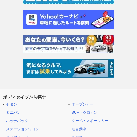
ボディタイプから探す
セダン
オープンカー
ミニバン
SUV・クロカン
ハッチバック
クーペ・スポーツカー
ステーションワゴン
軽自動車