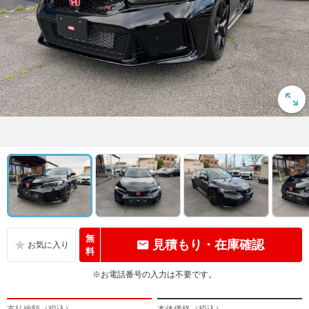
無
見積もり・在庫確認
料
※お電話番号の入力は不要です。
支払総額（税込）
本体価格（税込）