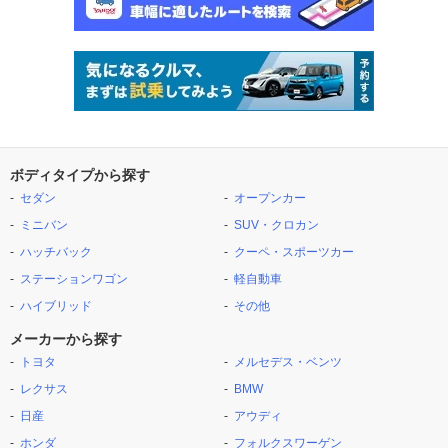
ボディタイプから探す
セダン
オープンカー
ミニバン
SUV・クロカン
ハッチバック
クーペ・スポーツカー
ステーションワゴン
軽自動車
ハイブリッド
その他
メーカーから探す
トヨタ
メルセデス・ベンツ
レクサス
BMW
日産
アウディ
ホンダ
フォルクスワーゲン