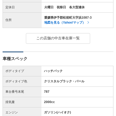
定休日
火曜日 祝祭日 各大型連休
愛媛県伊予郡松前町大字浜1087-3
住所
地図を見る（Yahoo!マップ）
この店舗の中古車在庫一覧
車種スペック
ボディタイプ
ハッチバック
ボディタイプ色
クリスタルブラック・パール
車台番号末尾
787
排気量
2000cc
エンジン
ガソリン(ハイオク)