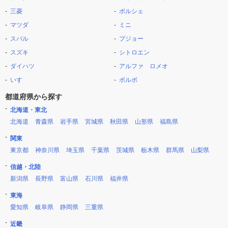
三菱
ポルシェ
マツダ
ミニ
スバル
プジョー
スズキ
シトロエン
ダイハツ
アルファ ロメオ
いすゞ
ボルボ
都道府県から探す
北海道・東北
北海道
青森県
岩手県
宮城県
秋田県
山形県
福島県
関東
東京都
神奈川県
埼玉県
千葉県
茨城県
栃木県
群馬県
山梨県
信越・北陸
新潟県
長野県
富山県
石川県
福井県
東海
愛知県
岐阜県
静岡県
三重県
近畿