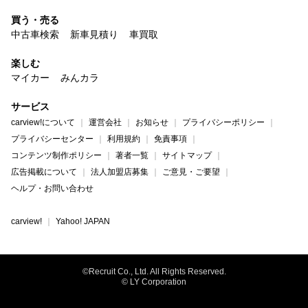
買う・売る
中古車検索
新車見積り
車買取
楽しむ
マイカー
みんカラ
サービス
carview!について
運営会社
お知らせ
プライバシーポリシー
プライバシーセンター
利用規約
免責事項
コンテンツ制作ポリシー
著者一覧
サイトマップ
広告掲載について
法人加盟店募集
ご意見・ご要望
ヘルプ・お問い合わせ
carview!
Yahoo! JAPAN
©Recruit Co., Ltd. All Rights Reserved.
© LY Corporation