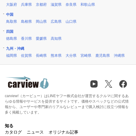
大阪府
兵庫県
京都府
滋賀県
奈良県
和歌山県
中国
鳥取県
島根県
岡山県
広島県
山口県
四国
徳島県
香川県
愛媛県
高知県
九州・沖縄
福岡県
佐賀県
長崎県
熊本県
大分県
宮崎県
鹿児島県
沖縄県
carview!（カービュー）はLINEヤフー株式会社が運営するクルマに関するあ
らゆる情報やサービスを提供するサイトです。価格やスペックなどの公式情
報から、ユーザーや専門家のリアルなレビューまで購入検討に役立つ情報を
多く掲載しています。
知る
カタログ
ニュース
オリジナル記事