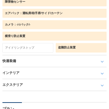
障害物センサー
エアバック：運転席/助手席/サイド/カーテン
カメラ：-/-/バック/-
横滑り防止装置
盗難防止装置
アイドリングストップ
快適装備
インテリア
エクステリア
プラン