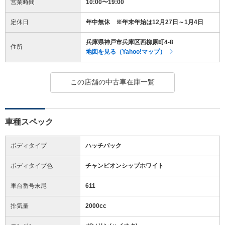
営業時間
10:00〜19:00
定休日
年中無休 ※年末年始は12月27日～1月4日
兵庫県神戸市兵庫区西柳原町4-8
住所
地図を見る（Yahoo!マップ）
この店舗の中古車在庫一覧
車種スペック
ボディタイプ
ハッチバック
ボディタイプ色
チャンピオンシップホワイト
車台番号末尾
611
排気量
2000cc