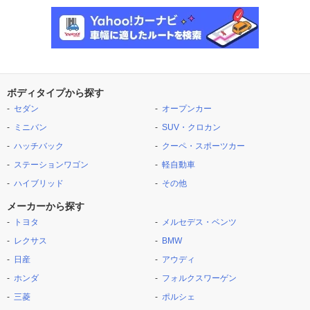
ボディタイプから探す
セダン
オープンカー
ミニバン
SUV・クロカン
ハッチバック
クーペ・スポーツカー
ステーションワゴン
軽自動車
ハイブリッド
その他
メーカーから探す
トヨタ
メルセデス・ベンツ
レクサス
BMW
日産
アウディ
ホンダ
フォルクスワーゲン
三菱
ポルシェ