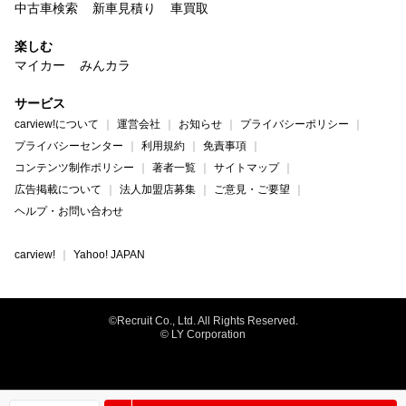
中古車検索
新車見積り
車買取
楽しむ
マイカー
みんカラ
サービス
carview!について
運営会社
お知らせ
プライバシーポリシー
プライバシーセンター
利用規約
免責事項
コンテンツ制作ポリシー
著者一覧
サイトマップ
広告掲載について
法人加盟店募集
ご意見・ご要望
ヘルプ・お問い合わせ
carview!
Yahoo! JAPAN
©Recruit Co., Ltd. All Rights Reserved.
© LY Corporation