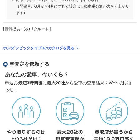
（登録月が3月から4月にずれる場合は自動車税の額が大きく上がり
ます）
[ 情報提供：(株)リクルート ]
ホンダ シビックタイプRのカタログを見る
車査定を依頼する
あなたの愛車、今いくら？
申込み
最短3時間後
に
最大20社
から愛車の査定結果をWebでお知
らせ！