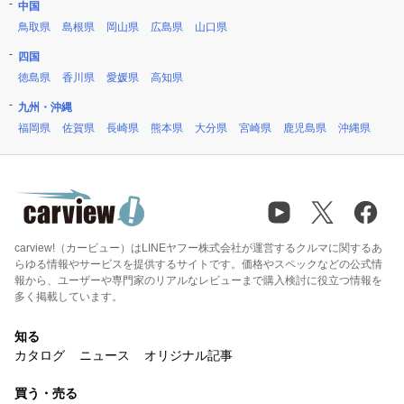
中国
鳥取県
島根県
岡山県
広島県
山口県
四国
徳島県
香川県
愛媛県
高知県
九州・沖縄
福岡県
佐賀県
長崎県
熊本県
大分県
宮崎県
鹿児島県
沖縄県
carview!（カービュー）はLINEヤフー株式会社が運営するクルマに関するあ
らゆる情報やサービスを提供するサイトです。価格やスペックなどの公式情
報から、ユーザーや専門家のリアルなレビューまで購入検討に役立つ情報を
多く掲載しています。
知る
カタログ
ニュース
オリジナル記事
買う・売る