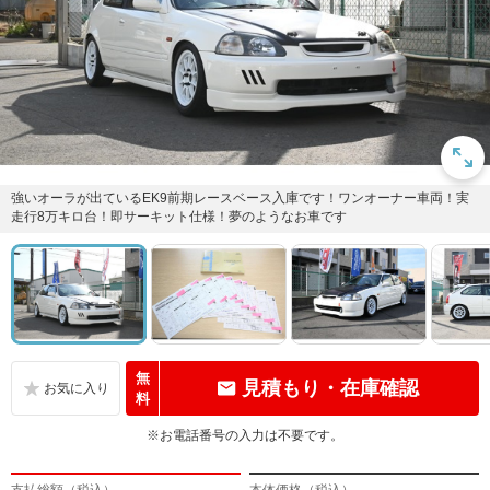
強いオーラが出ているEK9前期レースベース入庫です！ワンオーナー車両！実
走行8万キロ台！即サーキット仕様！夢のようなお車です
無
見積もり・在庫確認
料
※お電話番号の入力は不要です。
支払総額（税込）
本体価格（税込）