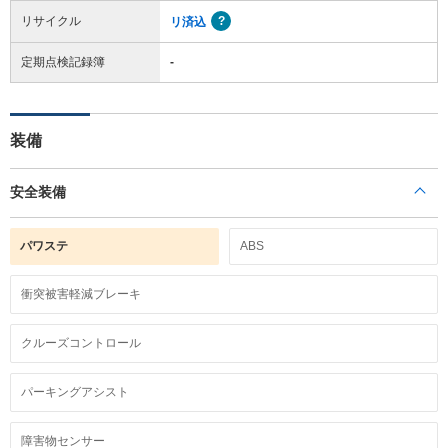
リサイクル
リ済込
定期点検記録簿
-
装備
安全装備
パワステ
ABS
衝突被害軽減ブレーキ
クルーズコントロール
パーキングアシスト
障害物センサー