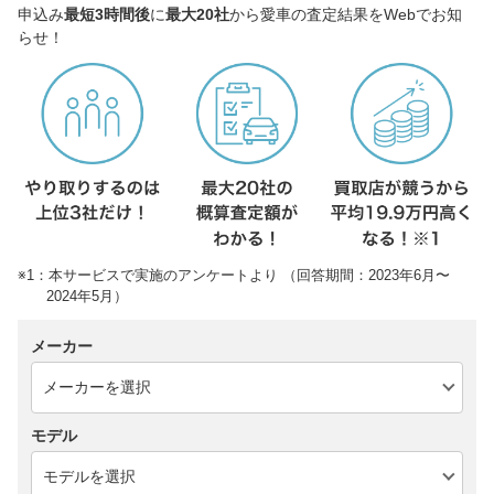
申込み
最短3時間後
に
最大20社
から愛車の査定結果をWebでお知
らせ！
※1：本サービスで実施のアンケートより （回答期間：2023年6月〜
2024年5月）
メーカー
モデル