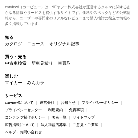
carview!（カービュー）はLINEヤフー株式会社が運営するクルマに関するあ
らゆる情報やサービスを提供するサイトです。価格やスペックなどの公式情
報から、ユーザーや専門家のリアルなレビューまで購入検討に役立つ情報を
多く掲載しています。
知る
カタログ
ニュース
オリジナル記事
買う・売る
中古車検索
新車見積り
車買取
楽しむ
マイカー
みんカラ
サービス
carview!について
運営会社
お知らせ
プライバシーポリシー
プライバシーセンター
利用規約
免責事項
コンテンツ制作ポリシー
著者一覧
サイトマップ
広告掲載について
法人加盟店募集
ご意見・ご要望
ヘルプ・お問い合わせ