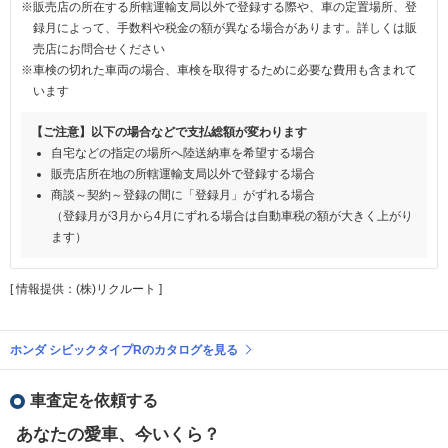
※販売店の所在する所轄運輸支局以外で登録する際や、車の定置場所、登
録月によって、手数料や税金の額が異なる場合があります。詳しくは販
売店にお問合せください
※車検の切れた車両の場合、車検を取得するために必要な費用も含まれて
います
【ご注意】以下の場合などで支払総額が変わります
自宅などの指定の場所へ陸送納車を希望する場合
販売店所在地の所轄運輸支局以外で登録する場合
商談～契約～登録の間に「登録月」がずれる場合
（登録月が3月から4月にずれる場合は自動車税の額が大きく上がり
ます）
[ 情報提供：(株)リクルート ]
ホンダ シビックタイプRのカタログを見る
車査定を依頼する
あなたの愛車、今いくら？