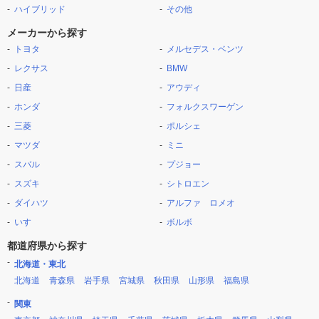
ハイブリッド
その他
メーカーから探す
トヨタ
メルセデス・ベンツ
レクサス
BMW
日産
アウディ
ホンダ
フォルクスワーゲン
三菱
ポルシェ
マツダ
ミニ
スバル
プジョー
スズキ
シトロエン
ダイハツ
アルファ ロメオ
いすゞ
ボルボ
都道府県から探す
北海道・東北
北海道
青森県
岩手県
宮城県
秋田県
山形県
福島県
関東