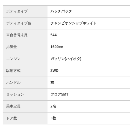
ボディタイプ
ハッチバック
ボディタイプ色
チャンピオンシップホワイト
車台番号末尾
544
排気量
1600cc
エンジン
ガソリン(ハイオク)
駆動方式
2WD
ハンドル
右
ミッション
フロア5MT
乗車定員
2名
ドア数
3枚