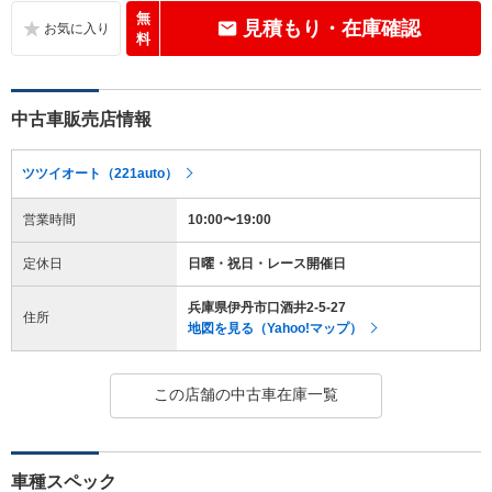
無
見積もり・在庫確認
料
中古車販売店情報
ツツイオート（221auto）
営業時間
10:00〜19:00
定休日
日曜・祝日・レース開催日
兵庫県伊丹市口酒井2-5-27
住所
地図を見る（Yahoo!マップ）
この店舗の中古車在庫一覧
車種スペック