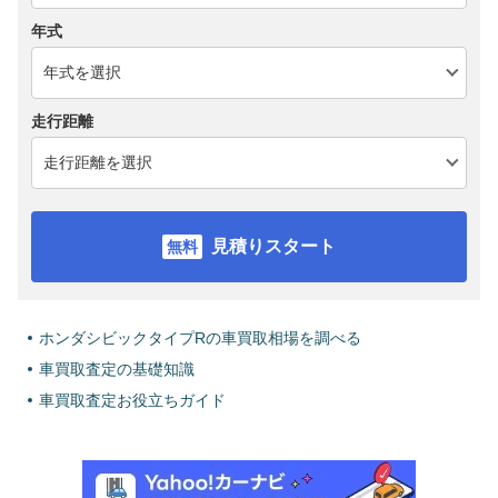
年式
走行距離
見積りスタート
ホンダシビックタイプRの車買取相場を調べる
車買取査定の基礎知識
車買取査定お役立ちガイド