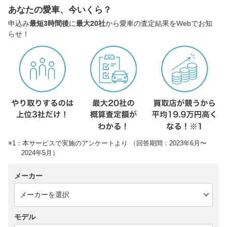
あなたの愛車、今いくら？
申込み
最短3時間後
に
最大20社
から愛車の査定結果をWebでお知
らせ！
※1：本サービスで実施のアンケートより （回答期間：2023年6月〜
2024年5月）
メーカー
モデル