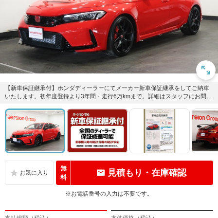
【新車保証継承付】ホンダディーラーにてメーカー新車保証継承をしてご納車
いたします。初年度登録より3年間・走行6万kmまで。詳細はスタッフにお問い
合わせくださいませ。
無
見積もり・在庫確認
料
※お電話番号の入力は不要です。
支払総額（税込）
本体価格（税込）