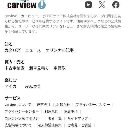
carview!（カービュー）はLINEヤフー株式会社が運営するクルマに関するあ
らゆる情報やサービスを提供するサイトです。価格やスペックなどの公式情
報から、ユーザーや専門家のリアルなレビューまで購入検討に役立つ情報を
多く掲載しています。
知る
カタログ
ニュース
オリジナル記事
買う・売る
中古車検索
新車見積り
車買取
楽しむ
マイカー
みんカラ
サービス
carview!について
運営会社
お知らせ
プライバシーポリシー
プライバシーセンター
利用規約
免責事項
コンテンツ制作ポリシー
著者一覧
サイトマップ
広告掲載について
法人加盟店募集
ご意見・ご要望