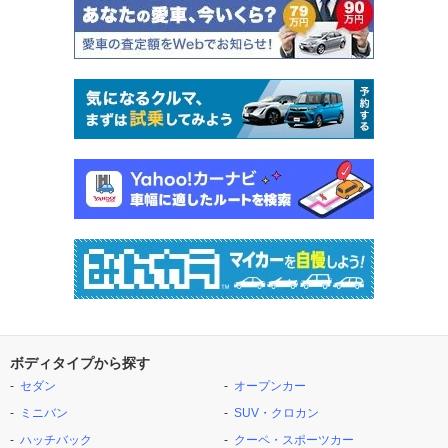
ボディタイプから探す
セダン
オープンカー
ミニバン
SUV・クロカン
ハッチバック
クーペ・スポーツカー