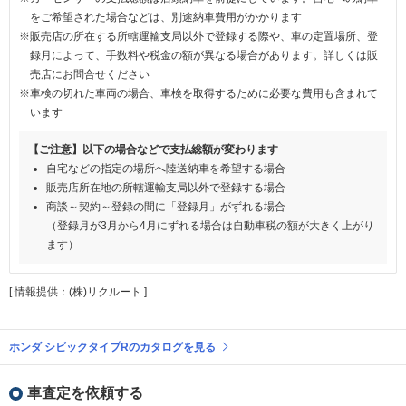
をご希望された場合などは、別途納車費用がかかります
※販売店の所在する所轄運輸支局以外で登録する際や、車の定置場所、登
録月によって、手数料や税金の額が異なる場合があります。詳しくは販
売店にお問合せください
※車検の切れた車両の場合、車検を取得するために必要な費用も含まれて
います
【ご注意】以下の場合などで支払総額が変わります
自宅などの指定の場所へ陸送納車を希望する場合
販売店所在地の所轄運輸支局以外で登録する場合
商談～契約～登録の間に「登録月」がずれる場合
（登録月が3月から4月にずれる場合は自動車税の額が大きく上がり
ます）
[ 情報提供：(株)リクルート ]
ホンダ シビックタイプRのカタログを見る
車査定を依頼する