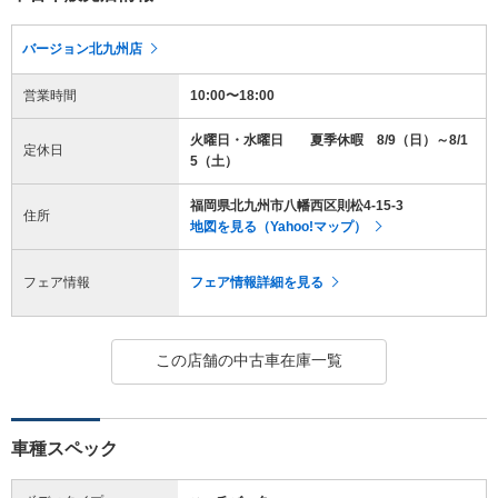
バージョン北九州店
営業時間
10:00〜18:00
火曜日・水曜日 夏季休暇 8/9（日）～8/1
定休日
5（土）
福岡県北九州市八幡西区則松4-15-3
住所
地図を見る（Yahoo!マップ）
フェア情報
フェア情報詳細を見る
この店舗の中古車在庫一覧
車種スペック