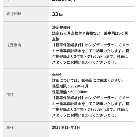
33
走行距離
km
法定整備付
法定12ヶ月点検付※貨物など一部車両は6ヶ月
点検
法定整備
【新車保証継承付】ホンダディーラーにてメー
カー新車保証継承をしてご納車いたします。初
年度登録より3年間・走行6万kmまで。詳細は
スタッフにお問い合わせくださいませ。
保証付
詳細については、販売店にご確認ください。
保証期限：2029年1月
保証距離：60,000km
保証
【新車保証継承付】ホンダディーラーにてメー
カー新車保証継承をしてご納車いたします。初
年度登録より3年間・走行6万kmまで。詳細は
スタッフにお問い合わせくださいませ。
車検
2029(R11) 年1月