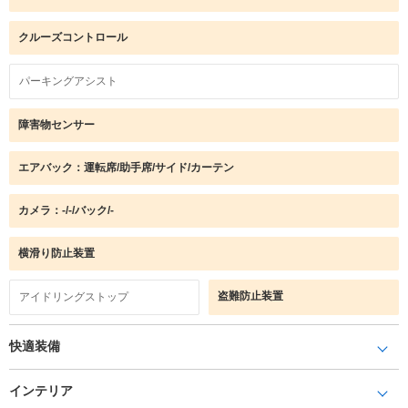
クルーズコントロール
パーキングアシスト
障害物センサー
エアバック：運転席/助手席/サイド/カーテン
カメラ：-/-/バック/-
横滑り防止装置
盗難防止装置
アイドリングストップ
快適装備
インテリア