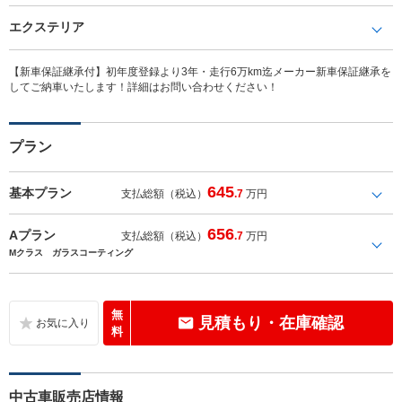
エクステリア
【新車保証継承付】初年度登録より3年・走行6万km迄メーカー新車保証継承を
してご納車いたします！詳細はお問い合わせください！
プラン
645
基本プラン
支払総額（税込）
.7
万円
656
Aプラン
支払総額（税込）
.7
万円
Mクラス ガラスコーティング
無
見積もり・在庫確認
料
中古車販売店情報