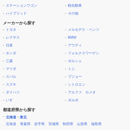
ステーションワゴン
軽自動車
ハイブリッド
その他
メーカーから探す
トヨタ
メルセデス・ベンツ
レクサス
BMW
日産
アウディ
ホンダ
フォルクスワーゲン
三菱
ポルシェ
マツダ
ミニ
スバル
プジョー
スズキ
シトロエン
ダイハツ
アルファ ロメオ
いすゞ
ボルボ
都道府県から探す
北海道・東北
北海道
青森県
岩手県
宮城県
秋田県
山形県
福島県