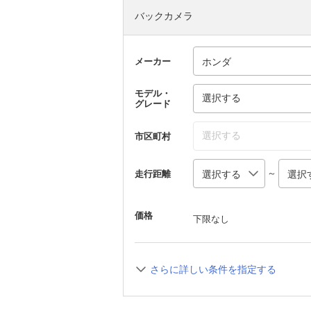
バックカメラ
メーカー
モデル・
選択する
グレード
選択する
市区町村
～
走行距離
価格
下限なし
さらに詳しい条件を指定する