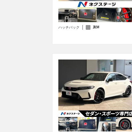
灰M
ハッチバック