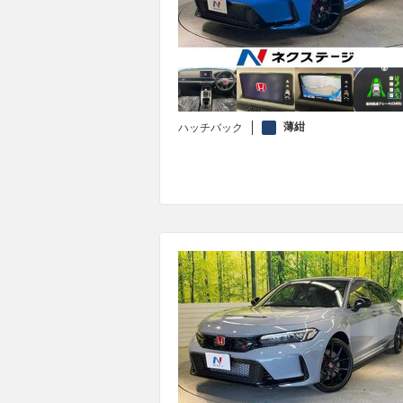
薄紺
ハッチバック