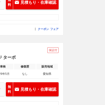
見積もり・在庫確認
料
クーポン
フェア
保証付
ジ ターボ
車検
修復歴
販売地域
29年5月
なし
愛知県
無
見積もり・在庫確認
料