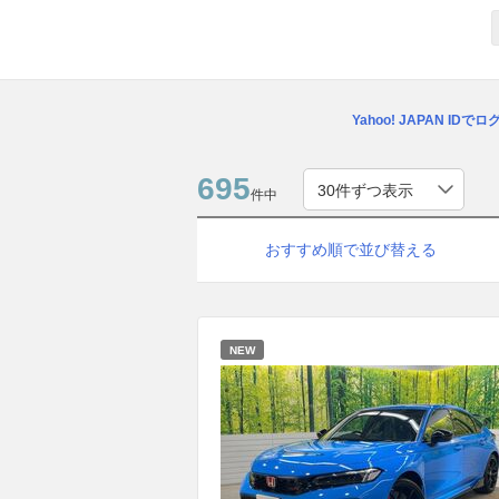
Yahoo! JAPAN IDで
695
件中
おすすめ順で並び替える
NEW