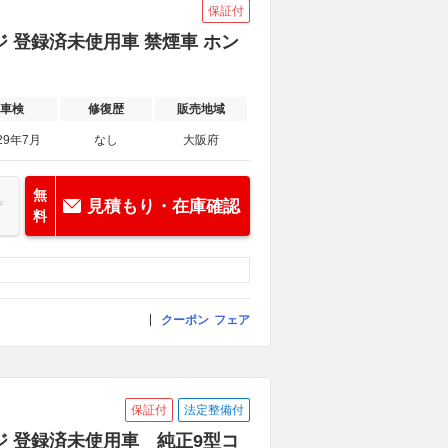
保証付
ジ 登録済未使用車 禁煙車 ホン
車検
修復歴
販売地域
29年7月
なし
大阪府
無
見積もり・在庫確認
料
クーポン
フェア
保証付
法定整備付
ジ 登録済未使用車 純正9型コ