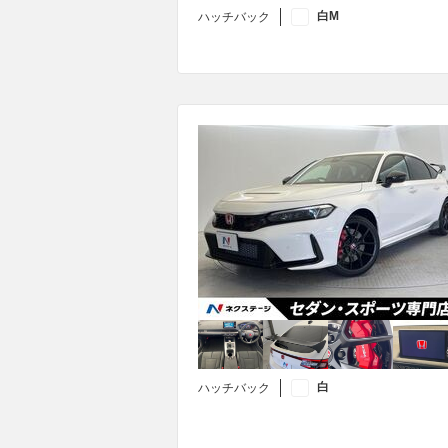
白M
ハッチバック
白
ハッチバック