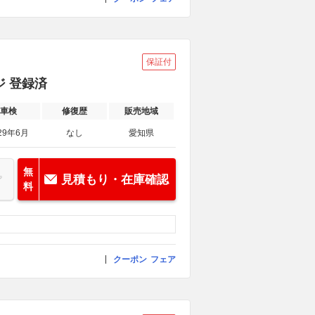
保証付
ジ 登録済
車検
修復歴
販売地域
29年6月
なし
愛知県
無
見積もり・在庫確認
料
クーポン
フェア