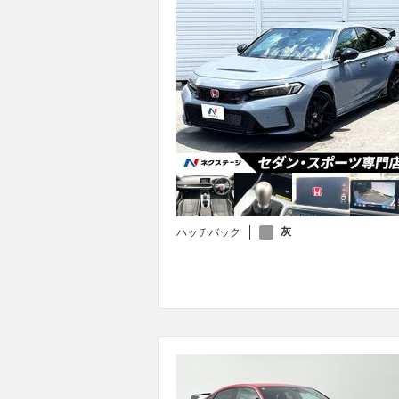
灰
ハッチバック