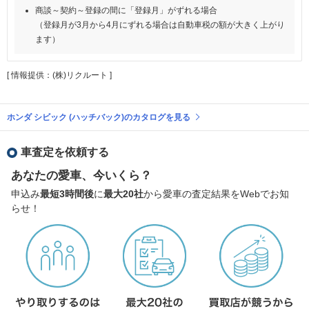
商談～契約～登録の間に「登録月」がずれる場合
（登録月が3月から4月にずれる場合は自動車税の額が大きく上がり
ます）
[ 情報提供：(株)リクルート ]
ホンダ シビック (ハッチバック)のカタログを見る
車査定を依頼する
あなたの愛車、今いくら？
申込み
最短3時間後
に
最大20社
から愛車の査定結果をWebでお知
らせ！