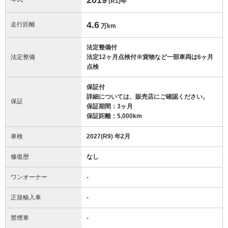
(R1)
年
4.6
走行距離
万km
法定整備付
法定整備
法定12ヶ月点検付※貨物など一部車両は6ヶ月
点検
保証付
詳細については、販売店にご確認ください。
保証
保証期間：3ヶ月
保証距離：5,000km
車検
2027(R9) 年2月
修復歴
なし
ワンオーナー
-
正規輸入車
-
禁煙車
-