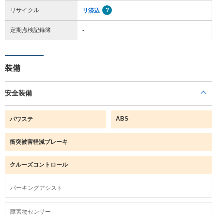
リサイクル
リ済込
定期点検記録簿
-
装備
安全装備
ABS
パワステ
衝突被害軽減ブレーキ
クルーズコントロール
パーキングアシスト
障害物センサー