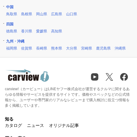
中国
鳥取県
島根県
岡山県
広島県
山口県
四国
徳島県
香川県
愛媛県
高知県
九州・沖縄
福岡県
佐賀県
長崎県
熊本県
大分県
宮崎県
鹿児島県
沖縄県
carview!（カービュー）はLINEヤフー株式会社が運営するクルマに関するあ
らゆる情報やサービスを提供するサイトです。価格やスペックなどの公式情
報から、ユーザーや専門家のリアルなレビューまで購入検討に役立つ情報を
多く掲載しています。
知る
カタログ
ニュース
オリジナル記事