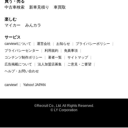
買う・売る
中古車検索
新車見積り
車買取
楽しむ
マイカー
みんカラ
サービス
carview!について
運営会社
お知らせ
プライバシーポリシー
プライバシーセンター
利用規約
免責事項
コンテンツ制作ポリシー
著者一覧
サイトマップ
広告掲載について
法人加盟店募集
ご意見・ご要望
ヘルプ・お問い合わせ
carview!
Yahoo! JAPAN
©Recruit Co., Ltd. All Rights Reserved.
© LY Corporation