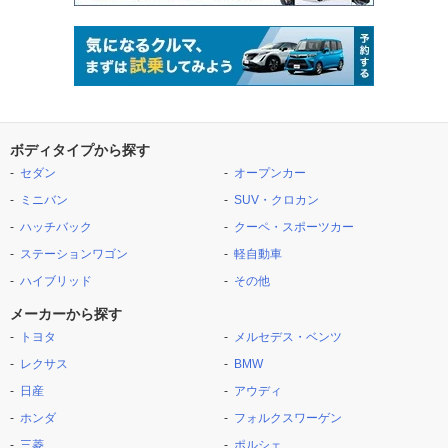
ボディタイプから探す
セダン
オープンカー
ミニバン
SUV・クロカン
ハッチバック
クーペ・スポーツカー
ステーションワゴン
軽自動車
ハイブリッド
その他
メーカーから探す
トヨタ
メルセデス・ベンツ
レクサス
BMW
日産
アウディ
ホンダ
フォルクスワーゲン
三菱
ポルシェ