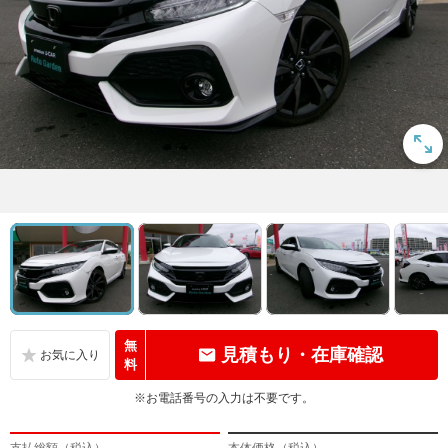
無
見積もり・在庫確認
料
※お電話番号の入力は不要です。
支払総額（税込）
本体価格（税込）