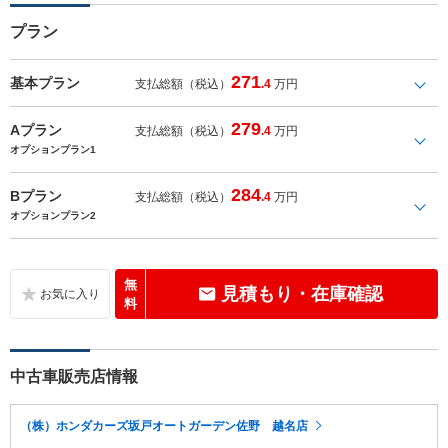
プラン
271
基本プラン
支払総額（税込）
.4
万円
279
Aプラン
支払総額（税込）
.4
万円
オプションプラン1
284
Bプラン
支払総額（税込）
.4
万円
オプションプラン2
無
見積もり・在庫確認
料
中古車販売店情報
（株）ホンダカーズ坂戸オートガーデン佐野 越名店