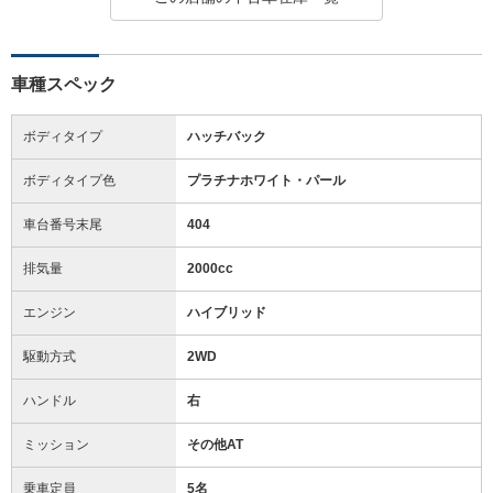
車種スペック
ボディタイプ
ハッチバック
ボディタイプ色
プラチナホワイト・パール
車台番号末尾
404
排気量
2000cc
エンジン
ハイブリッド
駆動方式
2WD
ハンドル
右
ミッション
その他AT
乗車定員
5名