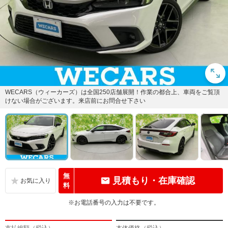
WECARS（ウィーカーズ）は全国250店舗展開！作業の都合上、車両をご覧頂
けない場合がございます。来店前にお問合せ下さい
無
見積もり・在庫確認
料
※お電話番号の入力は不要です。
支払総額（税込）
本体価格（税込）