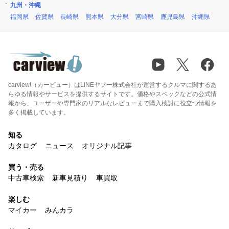
九州・沖縄
福岡県
佐賀県
長崎県
熊本県
大分県
宮崎県
鹿児島県
沖縄県
carview!（カービュー）はLINEヤフー株式会社が運営するクルマに関するあ
らゆる情報やサービスを提供するサイトです。価格やスペックなどの公式情
報から、ユーザーや専門家のリアルなレビューまで購入検討に役立つ情報を
多く掲載しています。
知る
カタログ
ニュース
オリジナル記事
買う・売る
中古車検索
新車見積り
車買取
楽しむ
マイカー
みんカラ