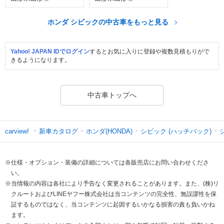
ホンダ シビックの中古車をもっと見る
Yahoo! JAPAN IDでログイン
するとお気に入りに登録や複数見積もりがで
きるようになります。
中古車トップへ
新車カタログ
ホンダ(HONDA)
シビック (ハッチバック)
carview!
※仕様・オプション・装備の詳細については各販売店にお問い合わせくださ
い。
※当情報の内容は各社により予告なく変更されることがあります。また、(株)リ
クルートおよびLINEヤフー株式会社は当コンテンツの完全性、無誤謬性を保
証するものではなく、当コンテンツに起因するいかなる損害の責も負いかね
ます。