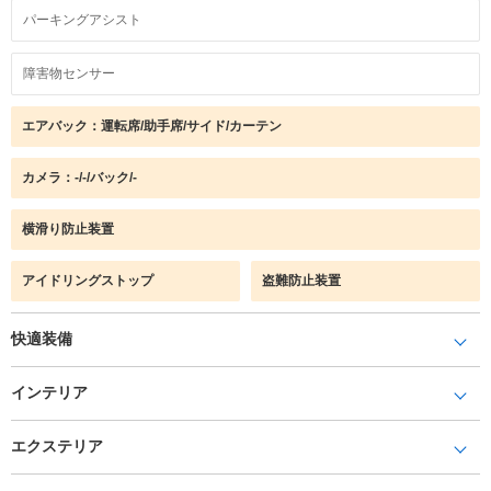
パーキングアシスト
障害物センサー
エアバック：運転席/助手席/サイド/カーテン
カメラ：-/-/バック/-
横滑り防止装置
アイドリングストップ
盗難防止装置
快適装備
インテリア
エクステリア