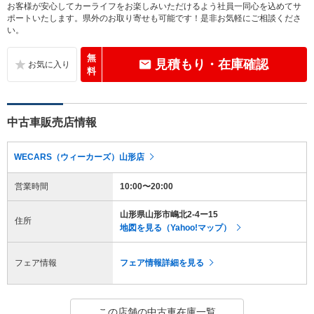
お客様が安心してカーライフをお楽しみいただけるよう社員一同心を込めてサ
ポートいたします。県外のお取り寄せも可能です！是非お気軽にご相談くださ
い。
無
見積もり・在庫確認
料
中古車販売店情報
WECARS（ウィーカーズ）山形店
営業時間
10:00〜20:00
山形県山形市嶋北2-4ー15
住所
地図を見る（Yahoo!マップ）
フェア情報
フェア情報詳細を見る
この店舗の中古車在庫一覧