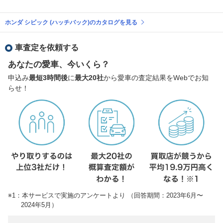
ホンダ シビック (ハッチバック)のカタログを見る
車査定を依頼する
あなたの愛車、今いくら？
申込み
最短3時間後
に
最大20社
から愛車の査定結果をWebでお知
らせ！
※1：本サービスで実施のアンケートより （回答期間：2023年6月〜
2024年5月）