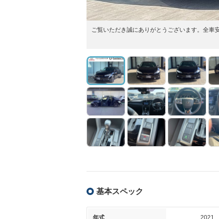
ご覧いただき誠にありがとうございます。全車
基本スペック
年式
2021