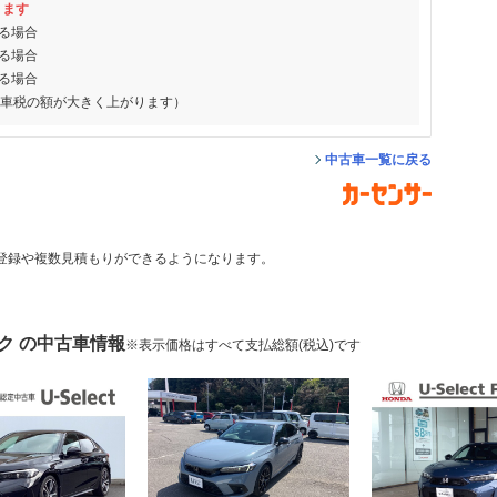
ります
る場合
る場合
る場合
動車税の額が大きく上がります）
中古車一覧に戻る
登録や複数見積もりができるようになります。
ク の中古車情報
※表示価格はすべて支払総額(税込)です