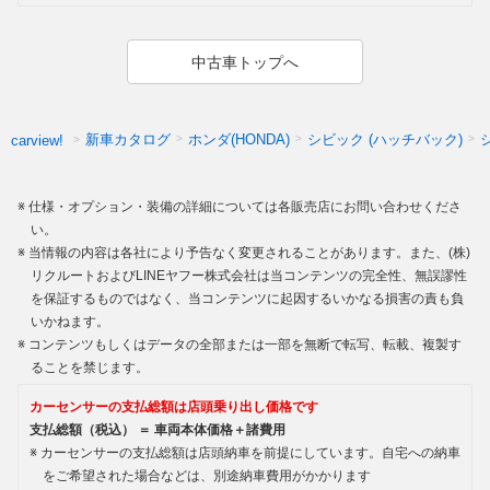
中古車トップへ
新車カタログ
ホンダ(HONDA)
シビック (ハッチバック)
carview!
仕様・オプション・装備の詳細については各販売店にお問い合わせくださ
い。
当情報の内容は各社により予告なく変更されることがあります。また、(株)
リクルートおよびLINEヤフー株式会社は当コンテンツの完全性、無誤謬性
を保証するものではなく、当コンテンツに起因するいかなる損害の責も負
いかねます。
コンテンツもしくはデータの全部または一部を無断で転写、転載、複製す
ることを禁じます。
カーセンサーの支払総額は店頭乗り出し価格です
支払総額（税込） ＝ 車両本体価格＋諸費用
カーセンサーの支払総額は店頭納車を前提にしています。自宅への納車
をご希望された場合などは、別途納車費用がかかります