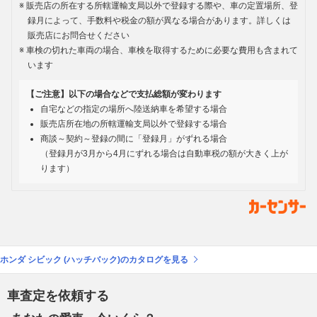
販売店の所在する所轄運輸支局以外で登録する際や、車の定置場所、登
録月によって、手数料や税金の額が異なる場合があります。詳しくは
販売店にお問合せください
車検の切れた車両の場合、車検を取得するために必要な費用も含まれて
います
【ご注意】以下の場合などで支払総額が変わります
自宅などの指定の場所へ陸送納車を希望する場合
販売店所在地の所轄運輸支局以外で登録する場合
商談～契約～登録の間に「登録月」がずれる場合
（登録月が3月から4月にずれる場合は自動車税の額が大きく上が
ります）
ホンダ シビック (ハッチバック)のカタログを見る
車査定を依頼する