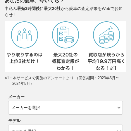
あなたの愛車、今いくら？
申込み
最短3時間後
に
最大20社
から愛車の査定結果をWebでお知
らせ！
※1：本サービスで実施のアンケートより （回答期間：2023年6月〜
2024年5月）
メーカー
モデル