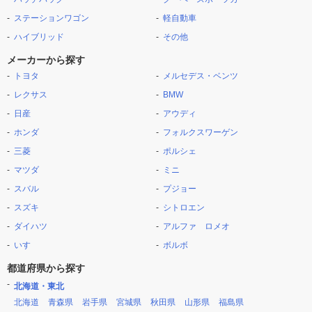
ステーションワゴン
軽自動車
ハイブリッド
その他
メーカーから探す
トヨタ
メルセデス・ベンツ
レクサス
BMW
日産
アウディ
ホンダ
フォルクスワーゲン
三菱
ポルシェ
マツダ
ミニ
スバル
プジョー
スズキ
シトロエン
ダイハツ
アルファ ロメオ
いすゞ
ボルボ
都道府県から探す
北海道・東北
北海道
青森県
岩手県
宮城県
秋田県
山形県
福島県