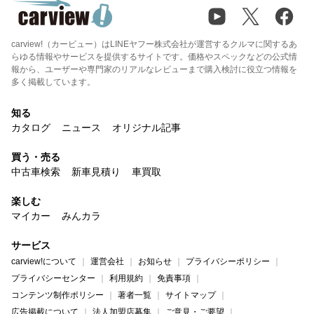
carview!（カービュー）はLINEヤフー株式会社が運営するクルマに関するあ
らゆる情報やサービスを提供するサイトです。価格やスペックなどの公式情
報から、ユーザーや専門家のリアルなレビューまで購入検討に役立つ情報を
多く掲載しています。
知る
カタログ
ニュース
オリジナル記事
買う・売る
中古車検索
新車見積り
車買取
楽しむ
マイカー
みんカラ
サービス
carview!について
運営会社
お知らせ
プライバシーポリシー
プライバシーセンター
利用規約
免責事項
コンテンツ制作ポリシー
著者一覧
サイトマップ
広告掲載について
法人加盟店募集
ご意見・ご要望