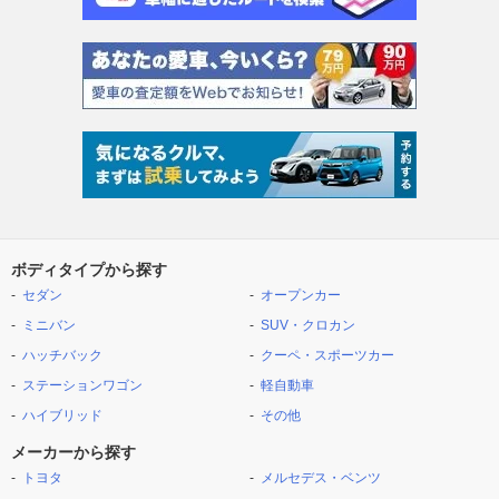
ボディタイプから探す
セダン
オープンカー
ミニバン
SUV・クロカン
ハッチバック
クーペ・スポーツカー
ステーションワゴン
軽自動車
ハイブリッド
その他
メーカーから探す
トヨタ
メルセデス・ベンツ