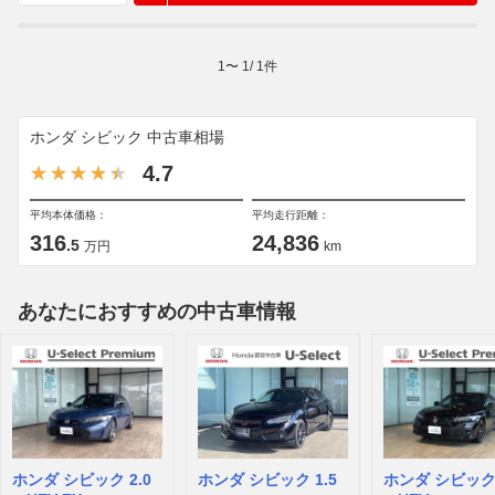
1
〜
1
/
1
件
ホンダ シビック 中古車相場
4.7
平均本体価格：
平均走行距離：
316
24,836
.5
万円
km
あなたにおすすめの中古車情報
ホンダ シビック 2.0
ホンダ シビック 1.5
ホンダ シビック 