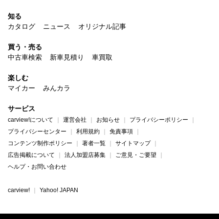
知る
カタログ
ニュース
オリジナル記事
買う・売る
中古車検索
新車見積り
車買取
楽しむ
マイカー
みんカラ
サービス
carview!について
運営会社
お知らせ
プライバシーポリシー
プライバシーセンター
利用規約
免責事項
コンテンツ制作ポリシー
著者一覧
サイトマップ
広告掲載について
法人加盟店募集
ご意見・ご要望
ヘルプ・お問い合わせ
carview!
Yahoo! JAPAN