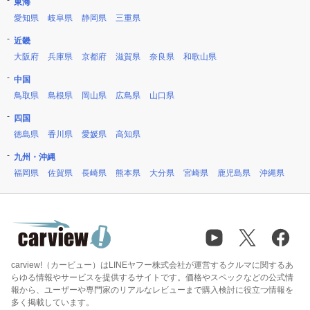
東海
愛知県
岐阜県
静岡県
三重県
近畿
大阪府
兵庫県
京都府
滋賀県
奈良県
和歌山県
中国
鳥取県
島根県
岡山県
広島県
山口県
四国
徳島県
香川県
愛媛県
高知県
九州・沖縄
福岡県
佐賀県
長崎県
熊本県
大分県
宮崎県
鹿児島県
沖縄県
carview!（カービュー）はLINEヤフー株式会社が運営するクルマに関するあ
らゆる情報やサービスを提供するサイトです。価格やスペックなどの公式情
報から、ユーザーや専門家のリアルなレビューまで購入検討に役立つ情報を
多く掲載しています。