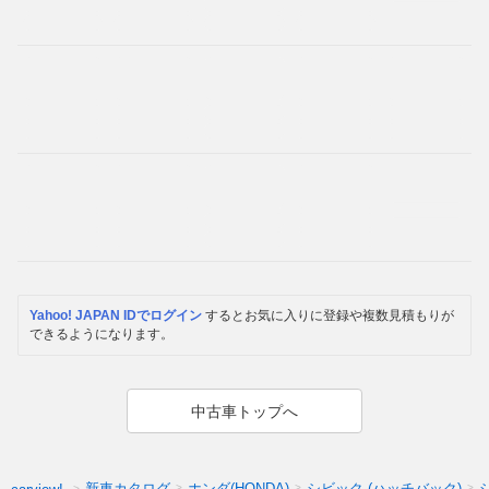
Yahoo! JAPAN IDでログイン
するとお気に入りに登録や複数見積もりが
できるようになります。
中古車トップへ
新車カタログ
ホンダ(HONDA)
シビック (ハッチバック)