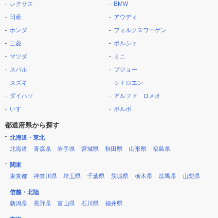
レクサス
BMW
日産
アウディ
ホンダ
フォルクスワーゲン
三菱
ポルシェ
マツダ
ミニ
スバル
プジョー
スズキ
シトロエン
ダイハツ
アルファ ロメオ
いすゞ
ボルボ
都道府県から探す
北海道・東北
北海道
青森県
岩手県
宮城県
秋田県
山形県
福島県
関東
東京都
神奈川県
埼玉県
千葉県
茨城県
栃木県
群馬県
山梨県
信越・北陸
新潟県
長野県
富山県
石川県
福井県