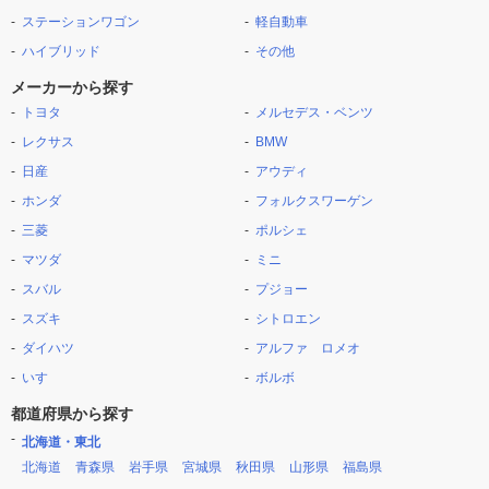
ステーションワゴン
軽自動車
ハイブリッド
その他
メーカーから探す
トヨタ
メルセデス・ベンツ
レクサス
BMW
日産
アウディ
ホンダ
フォルクスワーゲン
三菱
ポルシェ
マツダ
ミニ
スバル
プジョー
スズキ
シトロエン
ダイハツ
アルファ ロメオ
いすゞ
ボルボ
都道府県から探す
北海道・東北
北海道
青森県
岩手県
宮城県
秋田県
山形県
福島県