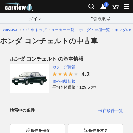
carview!
検索
通知
i
ログイン
ID新規取得
中古車トップ
メーカー一覧
ホンダの車種一覧
ホンダの
carview!
ホンダ コンチェルトの中古車
ホンダ コンチェルト の基本情報
カタログ情報
4.2
価格相場情報
125.5
平均本体価格：
万円
検索中の条件
保存条件一覧
条件を保存
条件を変更