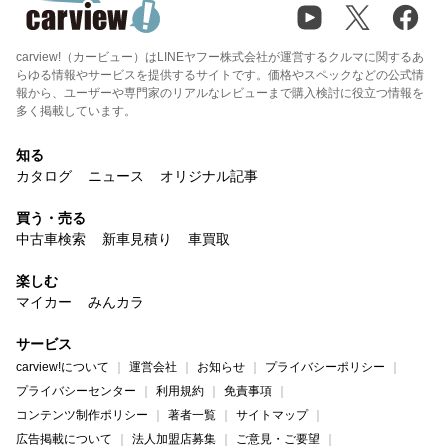
carview!（カービュー）はLINEヤフー株式会社が運営するクルマに関するあ
らゆる情報やサービスを提供するサイトです。価格やスペックなどの公式情
報から、ユーザーや専門家のリアルなレビューまで購入検討に役立つ情報を
多く掲載しています。
知る
カタログ
ニュース
オリジナル記事
買う・売る
中古車検索
新車見積り
車買取
楽しむ
マイカー
みんカラ
サービス
carview!について
運営会社
お知らせ
プライバシーポリシー
プライバシーセンター
利用規約
免責事項
コンテンツ制作ポリシー
著者一覧
サイトマップ
広告掲載について
法人加盟店募集
ご意見・ご要望