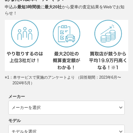
申込み
最短3時間後
に
最大20社
から愛車の査定結果をWebでお知
らせ！
※1：本サービスで実施のアンケートより （回答期間：2023年6月〜
2024年5月）
メーカー
モデル