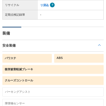
リサイクル
リ済込
定期点検記録簿
-
装備
安全装備
ABS
パワステ
衝突被害軽減ブレーキ
クルーズコントロール
パーキングアシスト
障害物センサー