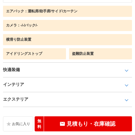
エアバック：運転席/助手席/サイド/カーテン
カメラ：-/-/バック/-
横滑り防止装置
アイドリングストップ
盗難防止装置
快適装備
インテリア
エクステリア
無
見積もり・在庫確認
料