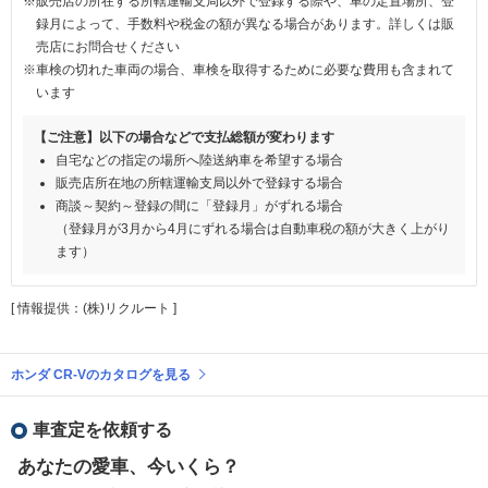
※販売店の所在する所轄運輸支局以外で登録する際や、車の定置場所、登
録月によって、手数料や税金の額が異なる場合があります。詳しくは販
売店にお問合せください
※車検の切れた車両の場合、車検を取得するために必要な費用も含まれて
います
【ご注意】以下の場合などで支払総額が変わります
自宅などの指定の場所へ陸送納車を希望する場合
販売店所在地の所轄運輸支局以外で登録する場合
商談～契約～登録の間に「登録月」がずれる場合
（登録月が3月から4月にずれる場合は自動車税の額が大きく上がり
ます）
[ 情報提供：(株)リクルート ]
ホンダ CR-Vのカタログを見る
車査定を依頼する
あなたの愛車、今いくら？