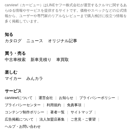
carview!（カービュー）はLINEヤフー株式会社が運営するクルマに関するあ
らゆる情報やサービスを提供するサイトです。価格やスペックなどの公式情
報から、ユーザーや専門家のリアルなレビューまで購入検討に役立つ情報を
多く掲載しています。
知る
カタログ
ニュース
オリジナル記事
買う・売る
中古車検索
新車見積り
車買取
楽しむ
マイカー
みんカラ
サービス
carview!について
運営会社
お知らせ
プライバシーポリシー
プライバシーセンター
利用規約
免責事項
コンテンツ制作ポリシー
著者一覧
サイトマップ
広告掲載について
法人加盟店募集
ご意見・ご要望
ヘルプ・お問い合わせ