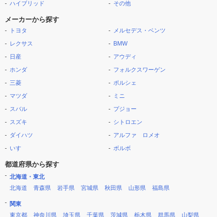
ハイブリッド
その他
メーカーから探す
トヨタ
メルセデス・ベンツ
レクサス
BMW
日産
アウディ
ホンダ
フォルクスワーゲン
三菱
ポルシェ
マツダ
ミニ
スバル
プジョー
スズキ
シトロエン
ダイハツ
アルファ ロメオ
いすゞ
ボルボ
都道府県から探す
北海道・東北
北海道
青森県
岩手県
宮城県
秋田県
山形県
福島県
関東
東京都
神奈川県
埼玉県
千葉県
茨城県
栃木県
群馬県
山梨県