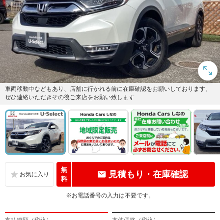
車両移動中などもあり、店舗に行かれる前に在庫確認をお願いしております。
ぜひ連絡いただきその後ご来店をお願い致します
無
見積もり・在庫確認
料
※お電話番号の入力は不要です。
支払総額（税込）
本体価格（税込）