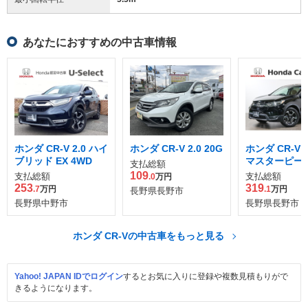
あなたにおすすめの中古車情報
ホンダ CR-V 2.0 ハイ
ホンダ CR-V 2.0 20G
ホンダ CR-V 1
ブリッド EX 4WD
マスターピース
支払総額
109
支払総額
支払総額
.0
万円
253
319
.7
万円
.1
万円
長野県長野市
長野県中野市
長野県長野市
ホンダ CR-Vの中古車をもっと見る
Yahoo! JAPAN IDでログイン
するとお気に入りに登録や複数見積もりがで
きるようになります。