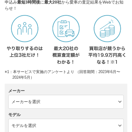
申込み
最短3時間後
に
最大20社
から愛車の査定結果をWebでお知
らせ！
※1：本サービスで実施のアンケートより （回答期間：2023年6月〜
2024年5月）
メーカー
モデル