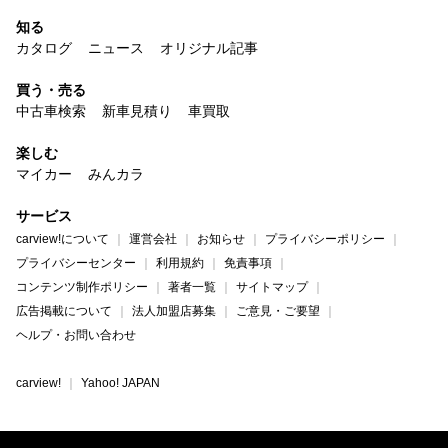
知る
カタログ
ニュース
オリジナル記事
買う・売る
中古車検索
新車見積り
車買取
楽しむ
マイカー
みんカラ
サービス
carview!について
運営会社
お知らせ
プライバシーポリシー
プライバシーセンター
利用規約
免責事項
コンテンツ制作ポリシー
著者一覧
サイトマップ
広告掲載について
法人加盟店募集
ご意見・ご要望
ヘルプ・お問い合わせ
carview!
Yahoo! JAPAN