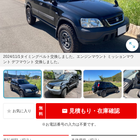
2024/11/1タイミングベルト交換しました。エンジンマウント ミッションマウ
ント デフマウント 交換しました。
無
見積もり・在庫確認
料
※お電話番号の入力は不要です。
支払総額（税込）
本体価格（税込）