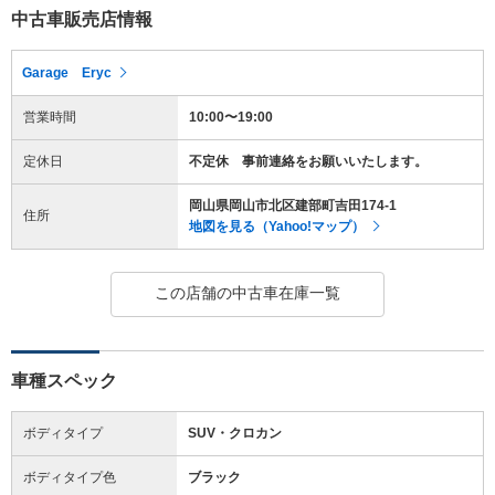
中古車販売店情報
Garage Eryc
営業時間
10:00〜19:00
定休日
不定休 事前連絡をお願いいたします。
岡山県岡山市北区建部町吉田174-1
住所
地図を見る（Yahoo!マップ）
この店舗の中古車在庫一覧
車種スペック
ボディタイプ
SUV・クロカン
ボディタイプ色
ブラック