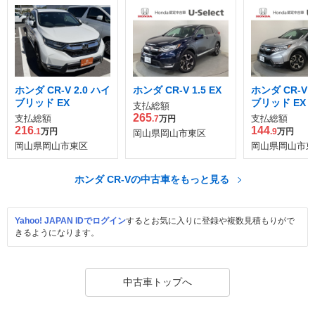
ホンダ CR-V 2.0 ハイ
ホンダ CR-V 1.5 EX
ホンダ CR-V 2
ブリッド EX
ブリッド EX
支払総額
265
支払総額
支払総額
.7
万円
216
144
.1
万円
.9
万円
岡山県岡山市東区
岡山県岡山市東区
岡山県岡山市東
ホンダ CR-Vの中古車をもっと見る
Yahoo! JAPAN IDでログイン
するとお気に入りに登録や複数見積もりがで
きるようになります。
中古車トップへ