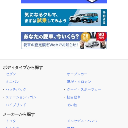
ボディタイプから探す
セダン
オープンカー
ミニバン
SUV・クロカン
ハッチバック
クーペ・スポーツカー
ステーションワゴン
軽自動車
ハイブリッド
その他
メーカーから探す
トヨタ
メルセデス・ベンツ