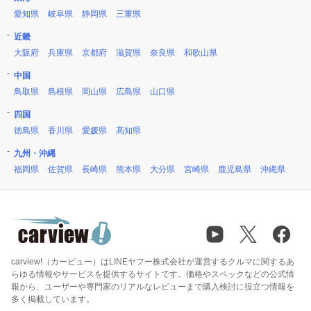
愛知県
岐阜県
静岡県
三重県
近畿
大阪府
兵庫県
京都府
滋賀県
奈良県
和歌山県
中国
鳥取県
島根県
岡山県
広島県
山口県
四国
徳島県
香川県
愛媛県
高知県
九州・沖縄
福岡県
佐賀県
長崎県
熊本県
大分県
宮崎県
鹿児島県
沖縄県
carview!（カービュー）はLINEヤフー株式会社が運営するクルマに関するあ
らゆる情報やサービスを提供するサイトです。価格やスペックなどの公式情
報から、ユーザーや専門家のリアルなレビューまで購入検討に役立つ情報を
多く掲載しています。