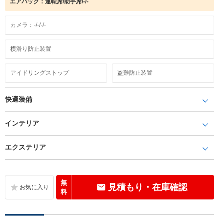
エアバック：運転席/助手席/-/-
カメラ：-/-/-/-
横滑り防止装置
アイドリングストップ
盗難防止装置
快適装備
インテリア
エクステリア
無
見積もり・在庫確認
料