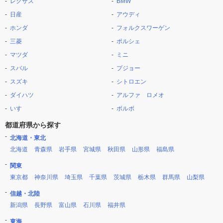
レクサス
BMW
日産
アウディ
ホンダ
フォルクスワーゲン
三菱
ポルシェ
マツダ
ミニ
スバル
プジョー
スズキ
シトロエン
ダイハツ
アルファ ロメオ
いすゞ
ボルボ
都道府県から探す
北海道・東北
北海道
青森県
岩手県
宮城県
秋田県
山形県
福島県
関東
東京都
神奈川県
埼玉県
千葉県
茨城県
栃木県
群馬県
山梨県
信越・北陸
新潟県
長野県
富山県
石川県
福井県
東海