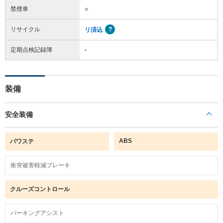
禁煙車
○
リサイクル
リ済込
定期点検記録簿
-
装備
安全装備
ABS
パワステ
衝突被害軽減ブレーキ
クルーズコントロール
パーキングアシスト