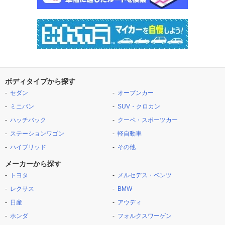
ボディタイプから探す
セダン
オープンカー
ミニバン
SUV・クロカン
ハッチバック
クーペ・スポーツカー
ステーションワゴン
軽自動車
ハイブリッド
その他
メーカーから探す
トヨタ
メルセデス・ベンツ
レクサス
BMW
日産
アウディ
ホンダ
フォルクスワーゲン