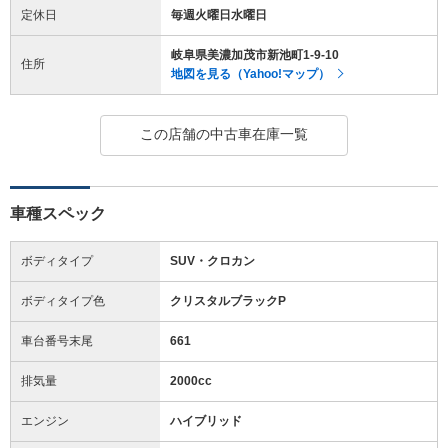
定休日
毎週火曜日水曜日
岐阜県美濃加茂市新池町1-9-10
住所
地図を見る（Yahoo!マップ）
この店舗の中古車在庫一覧
車種スペック
ボディタイプ
SUV・クロカン
ボディタイプ色
クリスタルブラックP
車台番号末尾
661
排気量
2000cc
エンジン
ハイブリッド