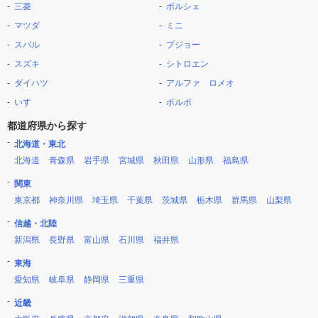
三菱
ポルシェ
マツダ
ミニ
スバル
プジョー
スズキ
シトロエン
ダイハツ
アルファ ロメオ
いすゞ
ボルボ
都道府県から探す
北海道・東北
北海道
青森県
岩手県
宮城県
秋田県
山形県
福島県
関東
東京都
神奈川県
埼玉県
千葉県
茨城県
栃木県
群馬県
山梨県
信越・北陸
新潟県
長野県
富山県
石川県
福井県
東海
愛知県
岐阜県
静岡県
三重県
近畿