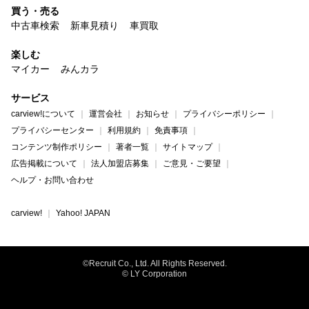
買う・売る
中古車検索
新車見積り
車買取
楽しむ
マイカー
みんカラ
サービス
carview!について
運営会社
お知らせ
プライバシーポリシー
プライバシーセンター
利用規約
免責事項
コンテンツ制作ポリシー
著者一覧
サイトマップ
広告掲載について
法人加盟店募集
ご意見・ご要望
ヘルプ・お問い合わせ
carview!
Yahoo! JAPAN
©Recruit Co., Ltd. All Rights Reserved.
© LY Corporation