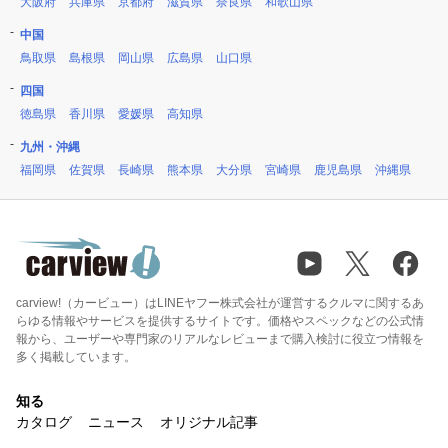
大阪府
兵庫県
京都府
滋賀県
奈良県
和歌山県
中国
鳥取県
島根県
岡山県
広島県
山口県
四国
徳島県
香川県
愛媛県
高知県
九州・沖縄
福岡県
佐賀県
長崎県
熊本県
大分県
宮崎県
鹿児島県
沖縄県
carview!（カービュー）はLINEヤフー株式会社が運営するクルマに関するあ
らゆる情報やサービスを提供するサイトです。価格やスペックなどの公式情
報から、ユーザーや専門家のリアルなレビューまで購入検討に役立つ情報を
多く掲載しています。
知る
カタログ
ニュース
オリジナル記事