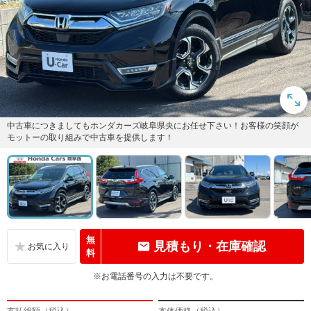
中古車につきましてもホンダカーズ岐阜県央にお任せ下さい！お客様の笑顔が
モットーの取り組みで中古車を提供します！
無
見積もり・在庫確認
料
※お電話番号の入力は不要です。
支払総額（税込）
本体価格（税込）