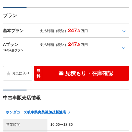
プラン
247
基本プラン
支払総額（税込）
.3
万円
247
Aプラン
支払総額（税込）
.9
万円
JAF入会プラン
無
見積もり・在庫確認
料
中古車販売店情報
ホンダカーズ岐阜県央美濃加茂新池店
営業時間
10:00〜18:30