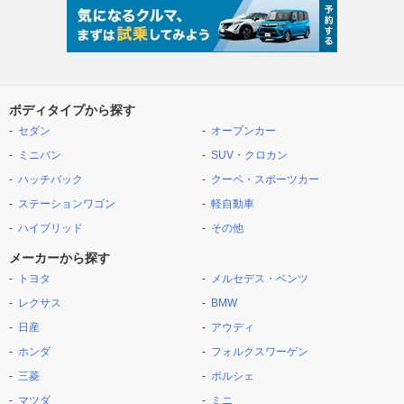
ボディタイプから探す
セダン
オープンカー
ミニバン
SUV・クロカン
ハッチバック
クーペ・スポーツカー
ステーションワゴン
軽自動車
ハイブリッド
その他
メーカーから探す
トヨタ
メルセデス・ベンツ
レクサス
BMW
日産
アウディ
ホンダ
フォルクスワーゲン
三菱
ポルシェ
マツダ
ミニ