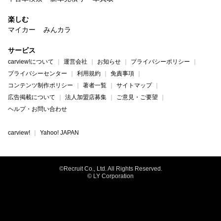
楽しむ
マイカー
みんカラ
サービス
carview!について
運営会社
お知らせ
プライバシーポリシー
プライバシーセンター
利用規約
免責事項
コンテンツ制作ポリシー
著者一覧
サイトマップ
広告掲載について
法人加盟店募集
ご意見・ご要望
ヘルプ・お問い合わせ
carview!
Yahoo! JAPAN
©Recruit Co., Ltd. All Rights Reserved.
© LY Corporation