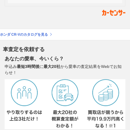
ホンダ CR-Vのカタログを見る
車査定を依頼する
あなたの愛車、今いくら？
申込み
最短3時間後
に
最大20社
から愛車の査定結果をWebでお知
らせ！