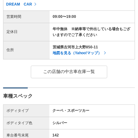
DREAM CAR
営業時間
09:00〜19:00
年中無休 ※納車等で外出している場合もござ
定休日
いますのでご了承ください
茨城県古河市上大野850-11
住所
地図を見る（Yahoo!マップ）
この店舗の中古車在庫一覧
車種スペック
ボディタイプ
クーペ・スポーツカー
ボディタイプ色
シルバー
車台番号末尾
142