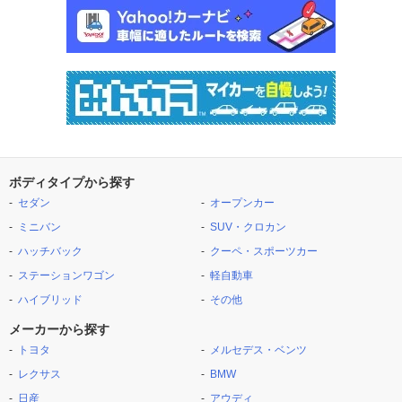
ボディタイプから探す
セダン
オープンカー
ミニバン
SUV・クロカン
ハッチバック
クーペ・スポーツカー
ステーションワゴン
軽自動車
ハイブリッド
その他
メーカーから探す
トヨタ
メルセデス・ベンツ
レクサス
BMW
日産
アウディ