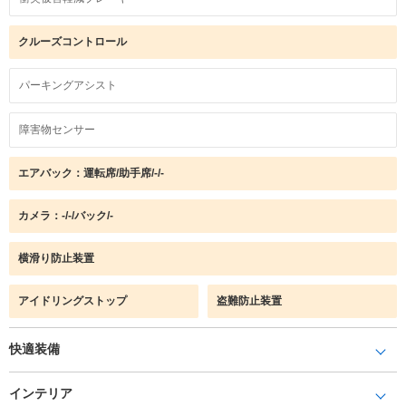
クルーズコントロール
パーキングアシスト
障害物センサー
エアバック：運転席/助手席/-/-
カメラ：-/-/バック/-
横滑り防止装置
アイドリングストップ
盗難防止装置
快適装備
インテリア