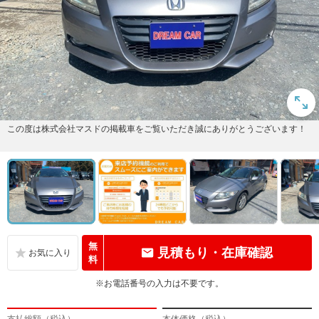
この度は株式会社マスドの掲載車をご覧いただき誠にありがとうございます！
無
見積もり・在庫確認
料
※お電話番号の入力は不要です。
支払総額（税込）
本体価格（税込）