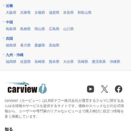
近畿
大阪府
兵庫県
京都府
滋賀県
奈良県
和歌山県
中国
鳥取県
島根県
岡山県
広島県
山口県
四国
徳島県
香川県
愛媛県
高知県
九州・沖縄
福岡県
佐賀県
長崎県
熊本県
大分県
宮崎県
鹿児島県
沖縄県
carview!（カービュー）はLINEヤフー株式会社が運営するクルマに関するあ
らゆる情報やサービスを提供するサイトです。価格やスペックなどの公式情
報から、ユーザーや専門家のリアルなレビューまで購入検討に役立つ情報を
多く掲載しています。
知る