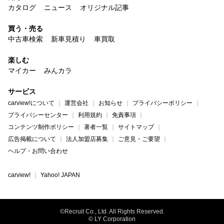
カタログ
ニュース
オリジナル記事
買う・売る
中古車検索
新車見積り
車買取
楽しむ
マイカー
みんカラ
サービス
carview!について
運営会社
お知らせ
プライバシーポリシー
プライバシーセンター
利用規約
免責事項
コンテンツ制作ポリシー
著者一覧
サイトマップ
広告掲載について
法人加盟店募集
ご意見・ご要望
ヘルプ・お問い合わせ
carview!
Yahoo! JAPAN
©Recruit Co., Ltd. All Rights Reserved.
© LY Corporation