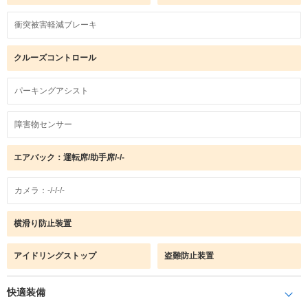
衝突被害軽減ブレーキ
クルーズコントロール
パーキングアシスト
障害物センサー
エアバック：運転席/助手席/-/-
カメラ：-/-/-/-
横滑り防止装置
アイドリングストップ
盗難防止装置
快適装備