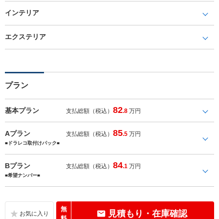
インテリア
エクステリア
プラン
82
基本プラン
支払総額（税込）
.8
万円
85
Aプラン
支払総額（税込）
.5
万円
■ドラレコ取付けパック■
84
Bプラン
支払総額（税込）
.1
万円
■希望ナンバー■
無
見積もり・在庫確認
料