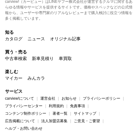
carview!（カービュー）はLINEヤフー株式会社が運営するクルマに関するあ
らゆる情報やサービスを提供するサイトです。価格やスペックなどの公式情
報から、ユーザーや専門家のリアルなレビューまで購入検討に役立つ情報を
多く掲載しています。
知る
カタログ
ニュース
オリジナル記事
買う・売る
中古車検索
新車見積り
車買取
楽しむ
マイカー
みんカラ
サービス
carview!について
運営会社
お知らせ
プライバシーポリシー
プライバシーセンター
利用規約
免責事項
コンテンツ制作ポリシー
著者一覧
サイトマップ
広告掲載について
法人加盟店募集
ご意見・ご要望
ヘルプ・お問い合わせ