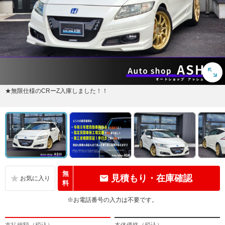
★無限仕様のCRーZ入庫しました！！
無
見積もり・在庫確認
料
※お電話番号の入力は不要です。
支払総額（税込）
本体価格（税込）