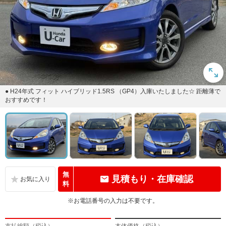
● H24年式 フィット ハイブリッド1.5RS （GP4）入庫いたしました☆ 距離薄で
おすすめです！
無
見積もり・在庫確認
料
※お電話番号の入力は不要です。
支払総額（税込）
本体価格（税込）