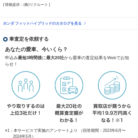
[ 情報提供：(株)リクルート ]
ホンダ フィットハイブリッドのカタログを見る
車査定を依頼する
あなたの愛車、今いくら？
申込み
最短3時間後
に
最大20社
から愛車の査定結果をWebでお知
らせ！
※1：本サービスで実施のアンケートより （回答期間：2023年6月〜
2024年5月）