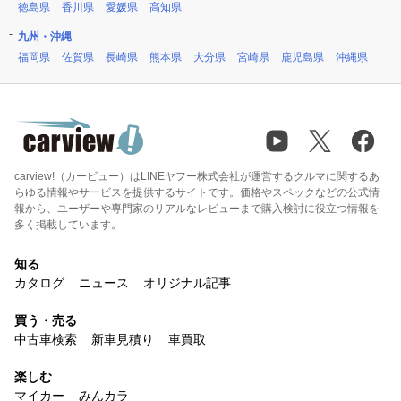
徳島県
香川県
愛媛県
高知県
九州・沖縄
福岡県
佐賀県
長崎県
熊本県
大分県
宮崎県
鹿児島県
沖縄県
carview!（カービュー）はLINEヤフー株式会社が運営するクルマに関するあ
らゆる情報やサービスを提供するサイトです。価格やスペックなどの公式情
報から、ユーザーや専門家のリアルなレビューまで購入検討に役立つ情報を
多く掲載しています。
知る
カタログ
ニュース
オリジナル記事
買う・売る
中古車検索
新車見積り
車買取
楽しむ
マイカー
みんカラ