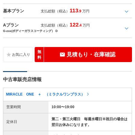
113
基本プラン
支払総額（税込）
.9
万円
122
Aプラン
支払総額（税込）
.4
万円
G-zox(ボディーガラスコーティング） D
無
見積もり・在庫確認
料
中古車販売店情報
MIRACLE ONE ＋ （ミラクルワンプラス）
営業時間
10:00〜19:00
第二・第三火曜日 毎週水曜日※祝日の場合は
定休日
翌日お休みになります。