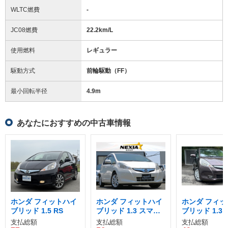
WLTC燃費
-
JC08燃費
22.2km/L
使用燃料
レギュラー
駆動方式
前輪駆動（FF）
最小回転半径
4.9
m
あなたにおすすめの中古車情報
ホンダ フィットハイ
ホンダ フィットハイ
ホンダ フィッ
ブリッド 1.5 RS
ブリッド 1.3 スマー
ブリッド 1.3 
トセレクション ファ
ニバーサリー
支払総額
支払総額
支払総額