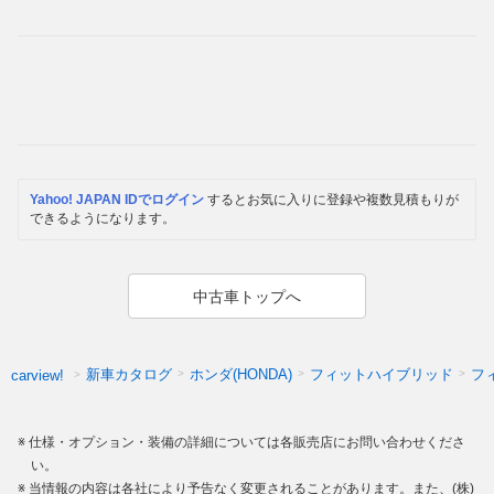
Yahoo! JAPAN IDでログイン
するとお気に入りに登録や複数見積もりが
できるようになります。
中古車トップへ
新車カタログ
ホンダ(HONDA)
フィットハイブリッド
フ
carview!
仕様・オプション・装備の詳細については各販売店にお問い合わせくださ
い。
当情報の内容は各社により予告なく変更されることがあります。また、(株)