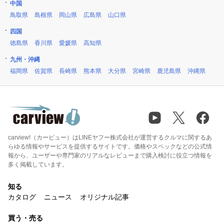
中国
鳥取県
島根県
岡山県
広島県
山口県
四国
徳島県
香川県
愛媛県
高知県
九州・沖縄
福岡県
佐賀県
長崎県
熊本県
大分県
宮崎県
鹿児島県
沖縄県
carview!（カービュー）はLINEヤフー株式会社が運営するクルマに関するあ
らゆる情報やサービスを提供するサイトです。価格やスペックなどの公式情
報から、ユーザーや専門家のリアルなレビューまで購入検討に役立つ情報を
多く掲載しています。
知る
カタログ
ニュース
オリジナル記事
買う・売る