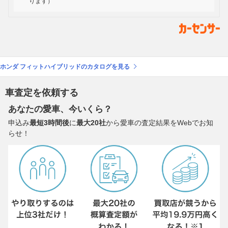
ります）
ホンダ フィットハイブリッドのカタログを見る
車査定を依頼する
あなたの愛車、今いくら？
申込み
最短3時間後
に
最大20社
から愛車の査定結果をWebでお知
らせ！