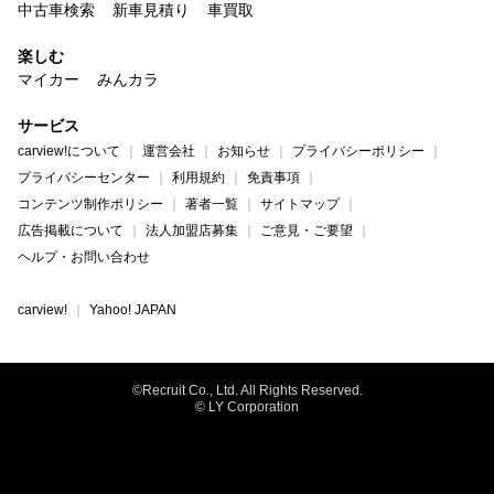
中古車検索
新車見積り
車買取
楽しむ
マイカー
みんカラ
サービス
carview!について
運営会社
お知らせ
プライバシーポリシー
プライバシーセンター
利用規約
免責事項
コンテンツ制作ポリシー
著者一覧
サイトマップ
広告掲載について
法人加盟店募集
ご意見・ご要望
ヘルプ・お問い合わせ
carview!
Yahoo! JAPAN
©Recruit Co., Ltd. All Rights Reserved.
© LY Corporation