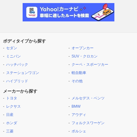
ボディタイプから探す
セダン
オープンカー
ミニバン
SUV・クロカン
ハッチバック
クーペ・スポーツカー
ステーションワゴン
軽自動車
ハイブリッド
その他
メーカーから探す
トヨタ
メルセデス・ベンツ
レクサス
BMW
日産
アウディ
ホンダ
フォルクスワーゲン
三菱
ポルシェ