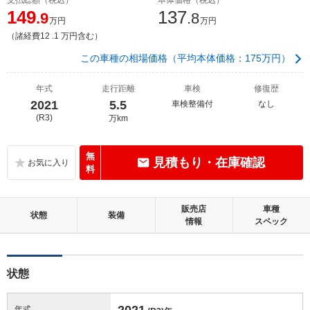
149
137
.9
.8
万円
万円
（諸経費12 .1 万円含む）
この車種の相場価格（平均本体価格：175万円）
年式
走行距離
車検
修復歴
2021
5.5
車検整備付
なし
(R3)
万km
無
見積もり・在庫確認
料
販売店
車種
状態
装備
情報
スペック
状態
2021
年式