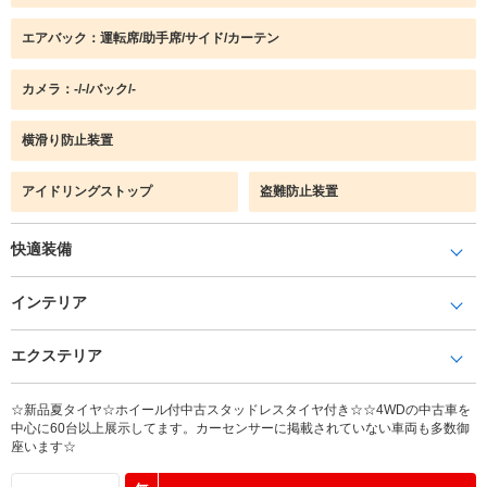
エアバック：運転席/助手席/サイド/カーテン
カメラ：-/-/バック/-
横滑り防止装置
アイドリングストップ
盗難防止装置
快適装備
インテリア
エクステリア
☆新品夏タイヤ☆ホイール付中古スタッドレスタイヤ付き☆☆4WDの中古車を
中心に60台以上展示してます。カーセンサーに掲載されていない車両も多数御
座います☆