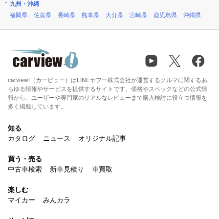
九州・沖縄
福岡県
佐賀県
長崎県
熊本県
大分県
宮崎県
鹿児島県
沖縄県
carview!（カービュー）はLINEヤフー株式会社が運営するクルマに関するあ
らゆる情報やサービスを提供するサイトです。価格やスペックなどの公式情
報から、ユーザーや専門家のリアルなレビューまで購入検討に役立つ情報を
多く掲載しています。
知る
カタログ
ニュース
オリジナル記事
買う・売る
中古車検索
新車見積り
車買取
楽しむ
マイカー
みんカラ