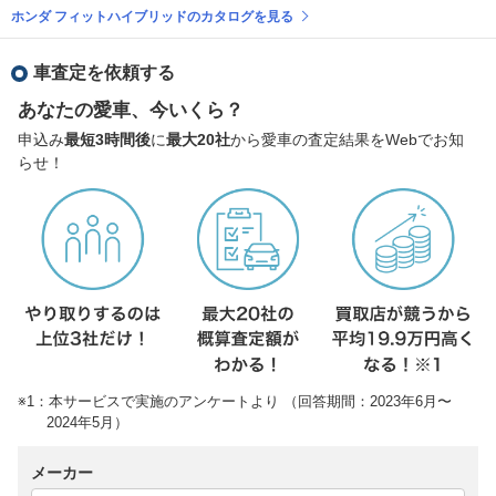
ホンダ フィットハイブリッドのカタログを見る
車査定を依頼する
あなたの愛車、今いくら？
申込み
最短3時間後
に
最大20社
から愛車の査定結果をWebでお知
らせ！
※1：本サービスで実施のアンケートより （回答期間：2023年6月〜
2024年5月）
メーカー