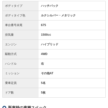
ボディタイプ
ハッチバック
ボディタイプ色
ルナシルバー・メタリック
車台番号末尾
675
排気量
1500cc
エンジン
ハイブリッド
駆動方式
4WD
ハンドル
右
ミッション
その他AT
乗車定員
5名
ドア数
5枚
新車時の車種スペック