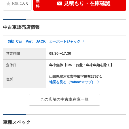
無
見積もり・在庫確認
料
中古車販売店情報
（株）Car Port JACK カーポートジャック
営業時間
08:30〜17:30
定休日
年中無休【GW・お盆・年末年始を除く】
山形県寒河江市中郷字屋敷2757-1
住所
地図を見る（Yahoo!マップ）
この店舗の中古車在庫一覧
車種スペック