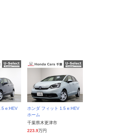
5 e:HEV
ホンダ フィット 1.5 e:HEV
ホーム
千葉県木更津市
223.9
万円