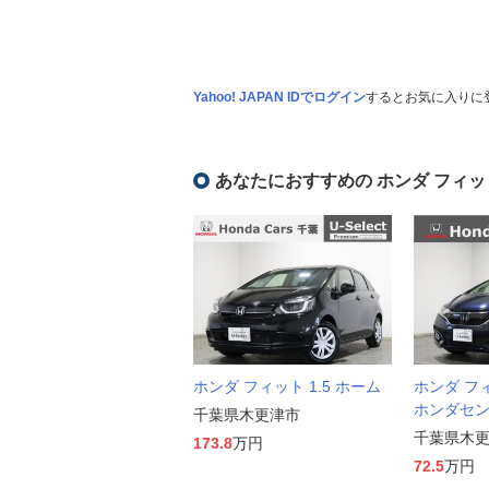
Yahoo! JAPAN IDでログイン
するとお気に入りに
あなたにおすすめの ホンダ フィッ
ホンダ フィット 1.5 ホーム
ホンダ フィッ
ホンダセ
千葉県木更津市
千葉県木
173.8
万円
72.5
万円