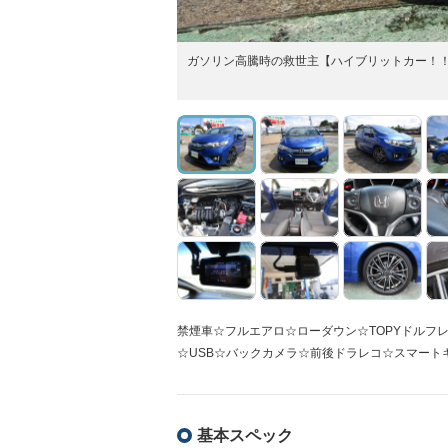
ガソリン高騰時の救世主【ハイブリットカー！
禁煙車☆フルエアロ☆ローダウン☆TOPYドルフ
☆USB☆バックカメラ☆前後ドラレコ☆スマートキ
基本スペック