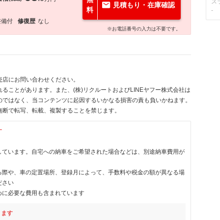
ス
見積もり・在庫確認
料
-
整備付
修復歴
なし
※お電話番号の入力は不要です。
売店にお問い合わせください。
ることがあります。また、(株)リクルートおよびLINEヤフー株式会社は
のではなく、当コンテンツに起因するいかなる損害の責も負いかねます。
無断で転写、転載、複製することを禁じます。
す
しています。自宅への納車をご希望された場合などは、別途納車費用が
る際や、車の定置場所、登録月によって、手数料や税金の額が異なる場
ださい
めに必要な費用も含まれています
ります