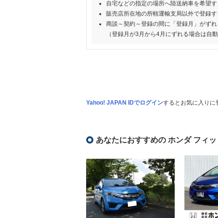
自宅などの指定の場所へ陸送納車を希望す
販売店所在地の所轄運輸支局以外で登録す
商談～契約～登録の間に「登録月」がずれ
（登録月が3月から4月にずれる場合は自
Yahoo! JAPAN IDでログイン
するとお気に入りに
あなたにおすすめの ホンダ フィッ