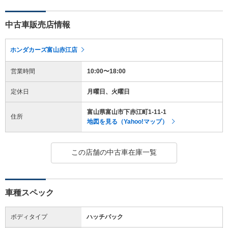
中古車販売店情報
ホンダカーズ富山赤江店
営業時間
10:00〜18:00
定休日
月曜日、火曜日
富山県富山市下赤江町1-11-1
住所
地図を見る（Yahoo!マップ）
この店舗の中古車在庫一覧
車種スペック
ボディタイプ
ハッチバック