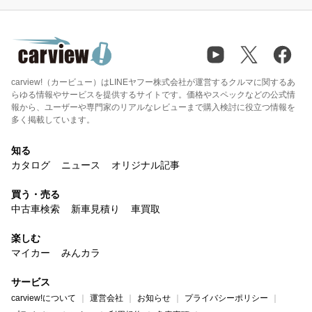
carview!（カービュー）はLINEヤフー株式会社が運営するクルマに関するあ
らゆる情報やサービスを提供するサイトです。価格やスペックなどの公式情
報から、ユーザーや専門家のリアルなレビューまで購入検討に役立つ情報を
多く掲載しています。
知る
カタログ
ニュース
オリジナル記事
買う・売る
中古車検索
新車見積り
車買取
楽しむ
マイカー
みんカラ
サービス
carview!について
運営会社
お知らせ
プライバシーポリシー