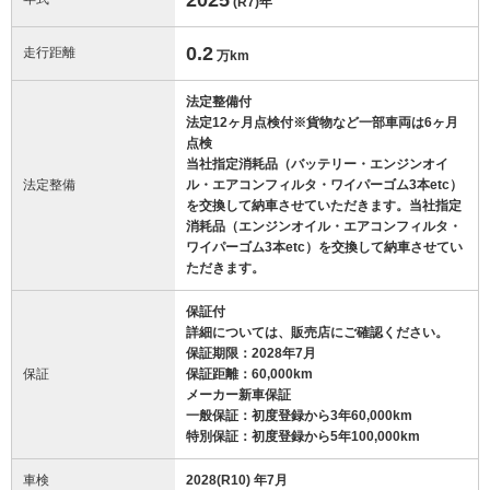
(R7)
年
0.2
走行距離
万km
法定整備付
法定12ヶ月点検付※貨物など一部車両は6ヶ月
点検
当社指定消耗品（バッテリー・エンジンオイ
法定整備
ル・エアコンフィルタ・ワイパーゴム3本etc）
を交換して納車させていただきます。当社指定
消耗品（エンジンオイル・エアコンフィルタ・
ワイパーゴム3本etc）を交換して納車させてい
ただきます。
保証付
詳細については、販売店にご確認ください。
保証期限：2028年7月
保証
保証距離：60,000km
メーカー新車保証
一般保証：初度登録から3年60,000km
特別保証：初度登録から5年100,000km
車検
2028(R10) 年7月