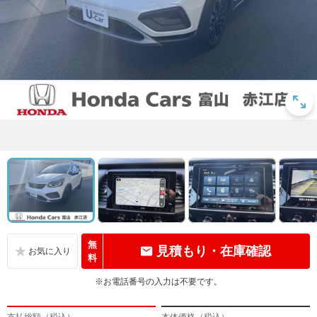
無
見積もり・在庫確認
料
※お電話番号の入力は不要です。
支払総額（税込）
本体価格（税込）