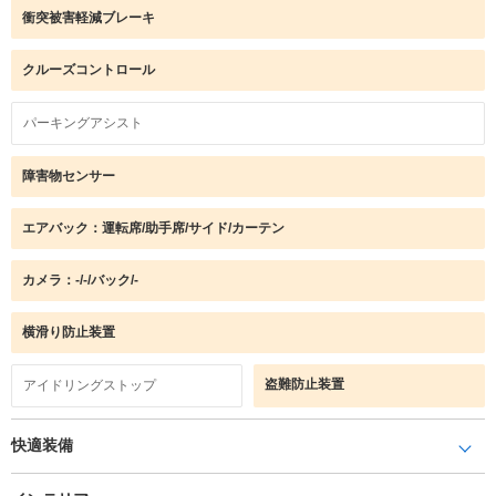
衝突被害軽減ブレーキ
クルーズコントロール
パーキングアシスト
障害物センサー
エアバック：運転席/助手席/サイド/カーテン
カメラ：-/-/バック/-
横滑り防止装置
盗難防止装置
アイドリングストップ
快適装備