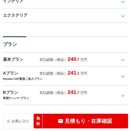
インテリア
エクステリア
プラン
240
基本プラン
支払総額（税込）
.7
万円
241
Aプラン
支払総額（税込）
.3
万円
Honda×JAF新規ご加入プラン
241
Bプラン
支払総額（税込）
.7
万円
希望ナンバープラン
無
見積もり・在庫確認
料