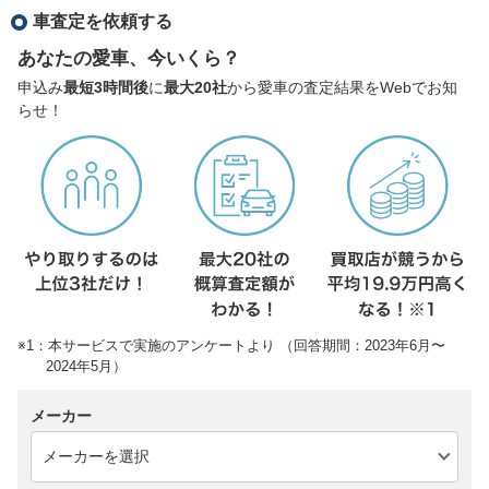
車査定を依頼する
あなたの愛車、今いくら？
申込み
最短3時間後
に
最大20社
から愛車の査定結果をWebでお知
らせ！
※1：本サービスで実施のアンケートより （回答期間：2023年6月〜
2024年5月）
メーカー