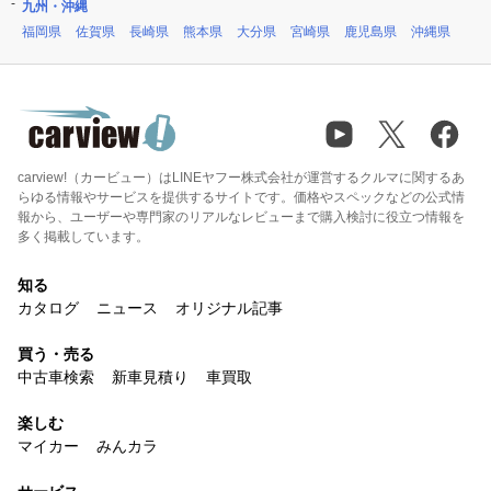
九州・沖縄
福岡県
佐賀県
長崎県
熊本県
大分県
宮崎県
鹿児島県
沖縄県
carview!（カービュー）はLINEヤフー株式会社が運営するクルマに関するあ
らゆる情報やサービスを提供するサイトです。価格やスペックなどの公式情
報から、ユーザーや専門家のリアルなレビューまで購入検討に役立つ情報を
多く掲載しています。
知る
カタログ
ニュース
オリジナル記事
買う・売る
中古車検索
新車見積り
車買取
楽しむ
マイカー
みんカラ