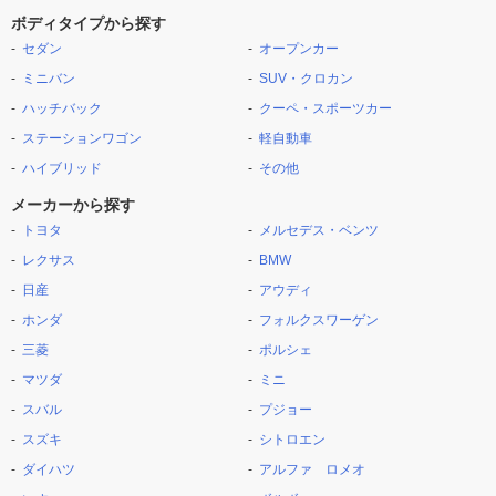
ボディタイプから探す
セダン
オープンカー
ミニバン
SUV・クロカン
ハッチバック
クーペ・スポーツカー
ステーションワゴン
軽自動車
ハイブリッド
その他
メーカーから探す
トヨタ
メルセデス・ベンツ
レクサス
BMW
日産
アウディ
ホンダ
フォルクスワーゲン
三菱
ポルシェ
マツダ
ミニ
スバル
プジョー
スズキ
シトロエン
ダイハツ
アルファ ロメオ