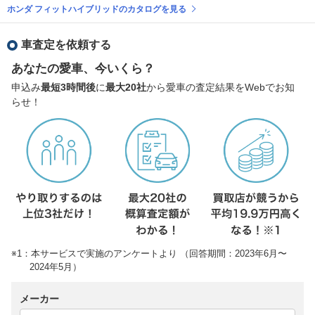
ホンダ フィットハイブリッドのカタログを見る
車査定を依頼する
あなたの愛車、今いくら？
申込み
最短3時間後
に
最大20社
から愛車の査定結果をWebでお知
らせ！
※1：本サービスで実施のアンケートより （回答期間：2023年6月〜
2024年5月）
メーカー