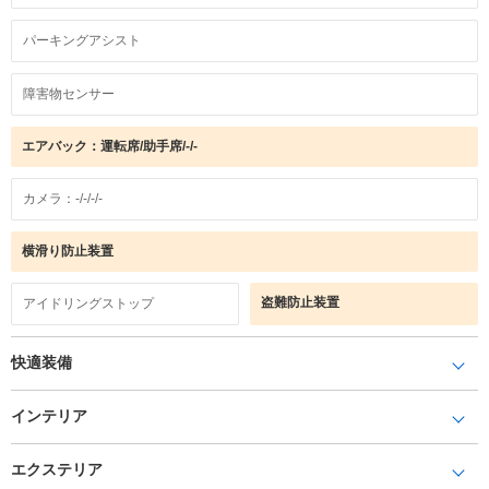
パーキングアシスト
障害物センサー
エアバック：運転席/助手席/-/-
カメラ：-/-/-/-
横滑り防止装置
盗難防止装置
アイドリングストップ
快適装備
インテリア
エクステリア