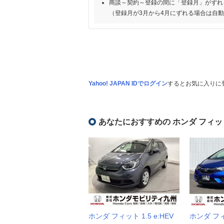
商談～契約～登録の間に「登録月」がずれ
（登録月が3月から4月にずれる場合は自
Yahoo! JAPAN IDでログイン
するとお気に入りに
あなたにおすすめの ホンダ フィッ
ホンダ フィット 1.5 e:HEV
ホンダ フィッ