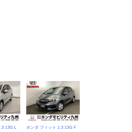
 13G L
ホンダ フィット 1.3 13G F