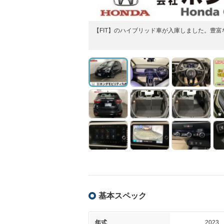
【FIT】のハイブリッド車が入庫しました。豊
基本スペック
年式
2023