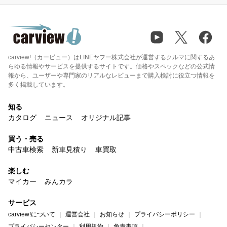
carview!（カービュー）はLINEヤフー株式会社が運営するクルマに関するあ
らゆる情報やサービスを提供するサイトです。価格やスペックなどの公式情
報から、ユーザーや専門家のリアルなレビューまで購入検討に役立つ情報を
多く掲載しています。
知る
カタログ
ニュース
オリジナル記事
買う・売る
中古車検索
新車見積り
車買取
楽しむ
マイカー
みんカラ
サービス
carview!について
運営会社
お知らせ
プライバシーポリシー
プライバシーセンター
利用規約
免責事項