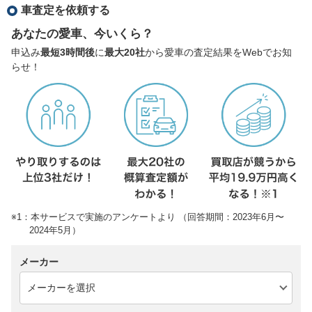
車査定を依頼する
あなたの愛車、今いくら？
申込み
最短3時間後
に
最大20社
から愛車の査定結果をWebでお知
らせ！
※1：本サービスで実施のアンケートより （回答期間：2023年6月〜
2024年5月）
メーカー