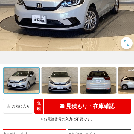
無
見積もり・在庫確認
料
※お電話番号の入力は不要です。
支払総額（税込）
本体価格（税込）