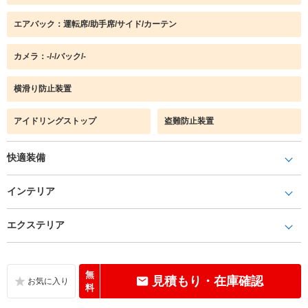
エアバック：運転席/助手席/サイド/カーテン
カメラ：-/-/バック/-
横滑り防止装置
アイドリングストップ
盗難防止装置
快適装備
インテリア
エクステリア
無
見積もり・在庫確認
料