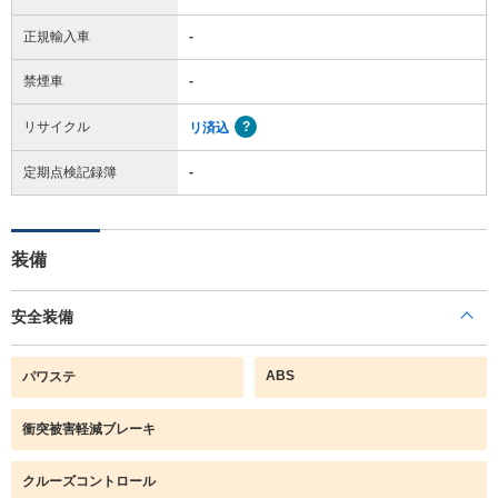
正規輸入車
-
禁煙車
-
リサイクル
リ済込
定期点検記録簿
-
装備
安全装備
ABS
パワステ
衝突被害軽減ブレーキ
クルーズコントロール