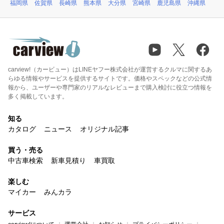
福岡県
佐賀県
長崎県
熊本県
大分県
宮崎県
鹿児島県
沖縄県
carview!（カービュー）はLINEヤフー株式会社が運営するクルマに関するあ
らゆる情報やサービスを提供するサイトです。価格やスペックなどの公式情
報から、ユーザーや専門家のリアルなレビューまで購入検討に役立つ情報を
多く掲載しています。
知る
カタログ
ニュース
オリジナル記事
買う・売る
中古車検索
新車見積り
車買取
楽しむ
マイカー
みんカラ
サービス