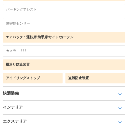
パーキングアシスト
障害物センサー
エアバック：運転席/助手席/サイド/カーテン
カメラ：-/-/-/-
横滑り防止装置
アイドリングストップ
盗難防止装置
快適装備
インテリア
エクステリア