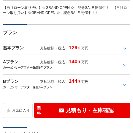
【自社ローン取り扱い】☆GRAND OPEN ☆ 記念SALE 開催中！！【自社ロ
ーン取り扱い】☆GRAND OPEN ☆ 記念SALE 開催中！！
プラン
129
基本プラン
支払総額（税込）
.0
万円
140
Aプラン
支払総額（税込）
.1
万円
カーセンサーアフター保証1年プラン
144
Bプラン
支払総額（税込）
.7
万円
カーセンサーアフター保証3年プラン
無
見積もり・在庫確認
料