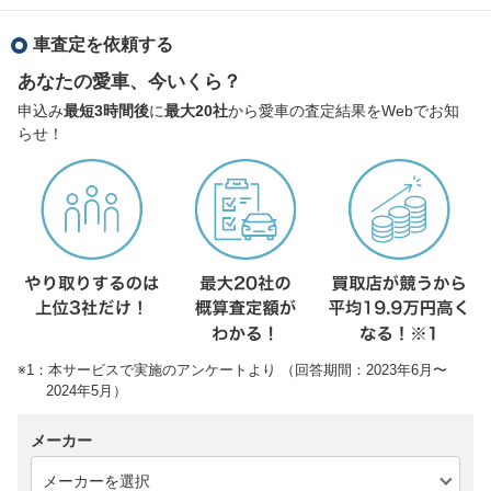
車査定を依頼する
あなたの愛車、今いくら？
申込み
最短3時間後
に
最大20社
から愛車の査定結果をWebでお知
らせ！
※1：本サービスで実施のアンケートより （回答期間：2023年6月〜
2024年5月）
メーカー