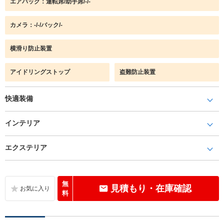
エアバック：運転席/助手席/-/-
カメラ：-/-/バック/-
横滑り防止装置
アイドリングストップ
盗難防止装置
快適装備
インテリア
エクステリア
無
見積もり・在庫確認
料