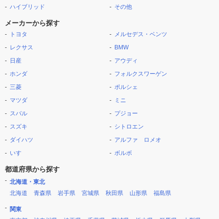
ハイブリッド
その他
メーカーから探す
トヨタ
メルセデス・ベンツ
レクサス
BMW
日産
アウディ
ホンダ
フォルクスワーゲン
三菱
ポルシェ
マツダ
ミニ
スバル
プジョー
スズキ
シトロエン
ダイハツ
アルファ ロメオ
いすゞ
ボルボ
都道府県から探す
北海道・東北
北海道
青森県
岩手県
宮城県
秋田県
山形県
福島県
関東