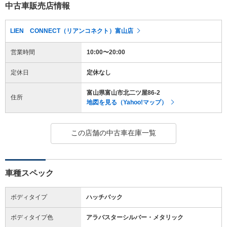
中古車販売店情報
LIEN CONNECT（リアンコネクト）富山店
営業時間
10:00〜20:00
定休日
定休なし
富山県富山市北二ツ屋86-2
住所
地図を見る（Yahoo!マップ）
この店舗の中古車在庫一覧
車種スペック
ボディタイプ
ハッチバック
ボディタイプ色
アラバスターシルバー・メタリック