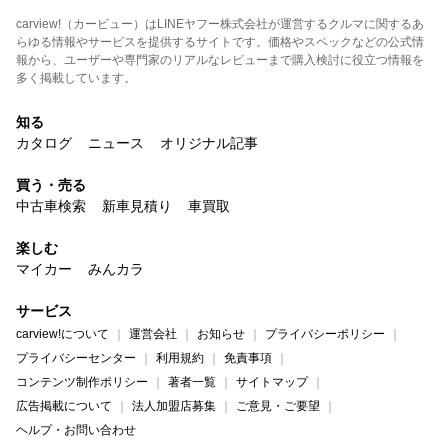
carview!（カービュー）はLINEヤフー株式会社が運営するクルマに関するあ
らゆる情報やサービスを提供するサイトです。価格やスペックなどの公式情
報から、ユーザーや専門家のリアルなレビューまで購入検討に役立つ情報を
多く掲載しています。
知る
カタログ
ニュース
オリジナル記事
買う・売る
中古車検索
新車見積り
車買取
楽しむ
マイカー
みんカラ
サービス
carview!について
運営会社
お知らせ
プライバシーポリシー
プライバシーセンター
利用規約
免責事項
コンテンツ制作ポリシー
著者一覧
サイトマップ
広告掲載について
法人加盟店募集
ご意見・ご要望
ヘルプ・お問い合わせ