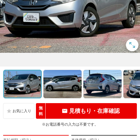
無
見積もり・在庫確認
料
※お電話番号の入力は不要です。
支払総額（税込）
本体価格（税込）