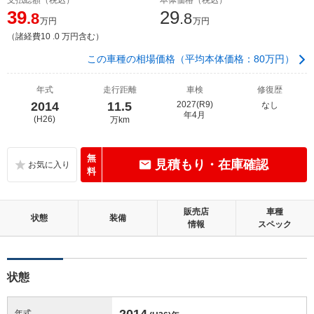
39
29
.8
.8
万円
万円
（諸経費10 .0 万円含む）
この車種の相場価格（平均本体価格：80万円）
年式
走行距離
車検
修復歴
2014
11.5
2027(R9)
なし
年4月
(H26)
万km
無
見積もり・在庫確認
料
販売店
車種
状態
装備
情報
スペック
状態
2014
年式