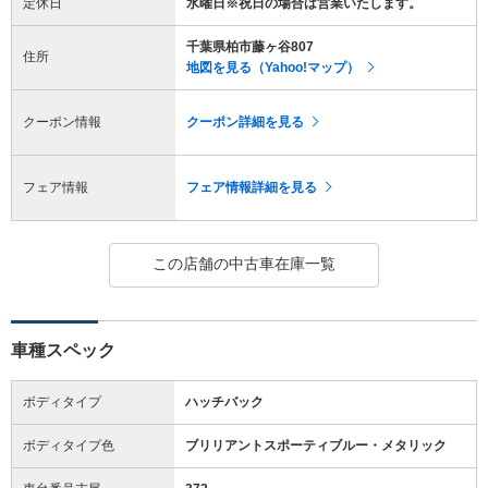
定休日
水曜日※祝日の場合は営業いたします。
千葉県柏市藤ヶ谷807
住所
地図を見る（Yahoo!マップ）
クーポン情報
クーポン詳細を見る
フェア情報
フェア情報詳細を見る
この店舗の中古車在庫一覧
車種スペック
ボディタイプ
ハッチバック
ボディタイプ色
ブリリアントスポーティブルー・メタリック