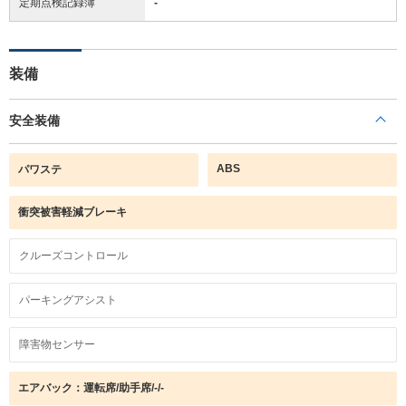
定期点検記録簿
-
装備
安全装備
ABS
パワステ
衝突被害軽減ブレーキ
クルーズコントロール
パーキングアシスト
障害物センサー
エアバック：運転席/助手席/-/-