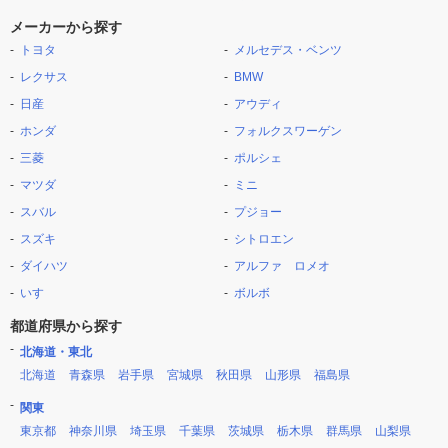
メーカーから探す
トヨタ
メルセデス・ベンツ
レクサス
BMW
日産
アウディ
ホンダ
フォルクスワーゲン
三菱
ポルシェ
マツダ
ミニ
スバル
プジョー
スズキ
シトロエン
ダイハツ
アルファ ロメオ
いすゞ
ボルボ
都道府県から探す
北海道・東北
北海道
青森県
岩手県
宮城県
秋田県
山形県
福島県
関東
東京都
神奈川県
埼玉県
千葉県
茨城県
栃木県
群馬県
山梨県