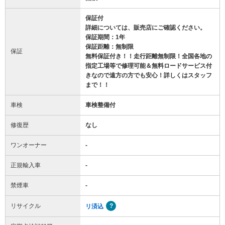
保証付
詳細については、販売店にご確認ください。
保証期間：1年
保証距離：無制限
保証
無料保証付き！！走行距離無制限！全国各地の
指定工場等で修理可能＆無料ロードサービス付
きなので遠方の方でも安心！詳しくはスタッフ
まで！！
車検
車検整備付
修復歴
なし
ワンオーナー
-
正規輸入車
-
禁煙車
-
リサイクル
リ済込