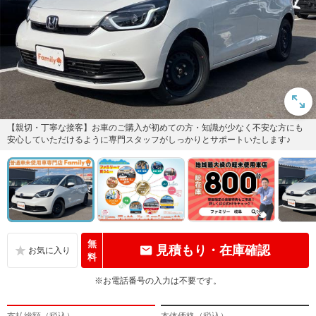
【親切・丁寧な接客】お車のご購入が初めての方・知識が少なく不安な方にも
安心していただけるように専門スタッフがしっかりとサポートいたします♪
無
見積もり・在庫確認
料
※お電話番号の入力は不要です。
支払総額（税込）
本体価格（税込）