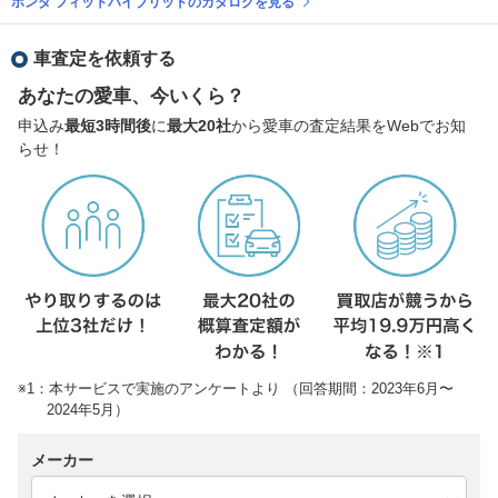
ホンダ フィットハイブリッドのカタログを見る
車査定を依頼する
あなたの愛車、今いくら？
申込み
最短3時間後
に
最大20社
から愛車の査定結果をWebでお知
らせ！
※1：本サービスで実施のアンケートより （回答期間：2023年6月〜
2024年5月）
メーカー