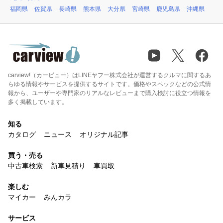
福岡県
佐賀県
長崎県
熊本県
大分県
宮崎県
鹿児島県
沖縄県
carview!（カービュー）はLINEヤフー株式会社が運営するクルマに関するあ
らゆる情報やサービスを提供するサイトです。価格やスペックなどの公式情
報から、ユーザーや専門家のリアルなレビューまで購入検討に役立つ情報を
多く掲載しています。
知る
カタログ
ニュース
オリジナル記事
買う・売る
中古車検索
新車見積り
車買取
楽しむ
マイカー
みんカラ
サービス