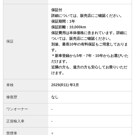
保証付
詳細については、販売店にご確認ください。
保証期間：1年
保証距離：10,000km
保証費用は本体価格に含まれています。詳細に
ついては、販売店にご確認ください。
保証
別途、最長10年の有料保証もご用意しておりま
す。
＊新車登録から5年・7年・10年からお選びいた
だけます。
近隣の方も、遠方の方も安心してお乗りいただ
けます。
車検
2029(R11) 年3月
修復歴
なし
ワンオーナー
-
正規輸入車
-
禁煙車
○