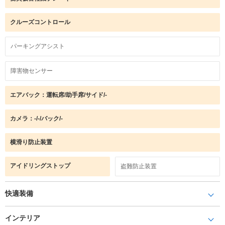
クルーズコントロール
パーキングアシスト
障害物センサー
エアバック：運転席/助手席/サイド/-
カメラ：-/-/バック/-
横滑り防止装置
アイドリングストップ
盗難防止装置
快適装備
インテリア