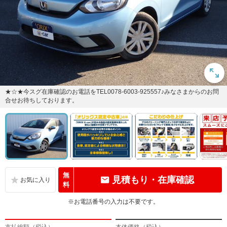
★☆★今スグ在庫確認のお電話をTEL0078-6003-925557♪みなさまからのお問
合せお待ちしております。
無
見積もり・在庫確認
料
※お電話番号の入力は不要です。
支払総額（税込）
本体価格（税込）