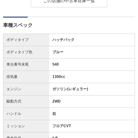
この店舗の中古車在庫一覧
車種スペック
ボディタイプ
ハッチバック
ボディタイプ色
ブルー
車台番号末尾
540
排気量
1300cc
エンジン
ガソリン(レギュラー)
駆動方式
2WD
ハンドル
右
ミッション
フロアCVT