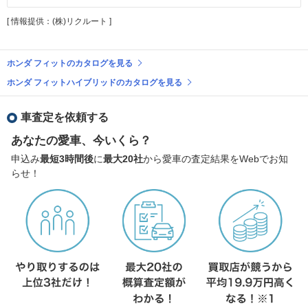
[ 情報提供：(株)リクルート ]
ホンダ フィットのカタログを見る
ホンダ フィットハイブリッドのカタログを見る
車査定を依頼する
あなたの愛車、今いくら？
申込み
最短3時間後
に
最大20社
から愛車の査定結果をWebでお知
らせ！