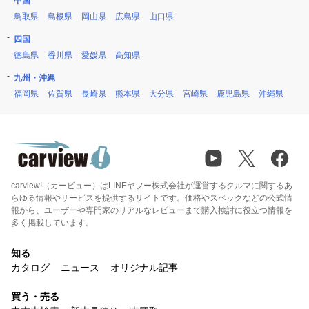
中国
鳥取県
島根県
岡山県
広島県
山口県
四国
徳島県
香川県
愛媛県
高知県
九州・沖縄
福岡県
佐賀県
長崎県
熊本県
大分県
宮崎県
鹿児島県
沖縄県
carview!（カービュー）はLINEヤフー株式会社が運営するクルマに関するあ
らゆる情報やサービスを提供するサイトです。価格やスペックなどの公式情
報から、ユーザーや専門家のリアルなレビューまで購入検討に役立つ情報を
多く掲載しています。
知る
カタログ
ニュース
オリジナル記事
買う・売る