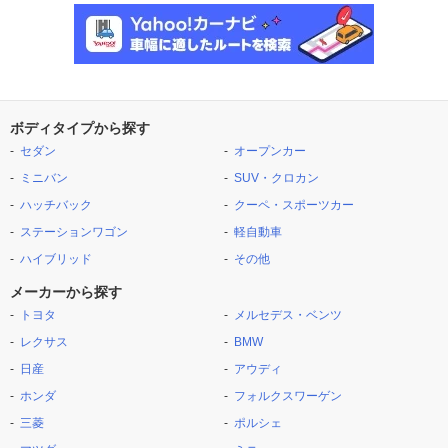
ボディタイプから探す
セダン
オープンカー
ミニバン
SUV・クロカン
ハッチバック
クーペ・スポーツカー
ステーションワゴン
軽自動車
ハイブリッド
その他
メーカーから探す
トヨタ
メルセデス・ベンツ
レクサス
BMW
日産
アウディ
ホンダ
フォルクスワーゲン
三菱
ポルシェ