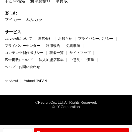
中古車検索
新車見積り
車買取
楽しむ
マイカー
みんカラ
サービス
carview!について
運営会社
お知らせ
プライバシーポリシー
プライバシーセンター
利用規約
免責事項
コンテンツ制作ポリシー
著者一覧
サイトマップ
広告掲載について
法人加盟店募集
ご意見・ご要望
ヘルプ・お問い合わせ
carview!
Yahoo! JAPAN
©Recruit Co., Ltd. All Rights Reserved.
© LY Corporation