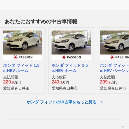
あなたにおすすめの中古車情報
ホンダ フィット 1.5
ホンダ フィット 1.5
ホンダ フィット 
e:HEV ホーム
e:HEV ホーム
e:HEV ベーシ
支払総額
支払総額
支払総額
229
243
209
.9
万円
.3
万円
.9
万円
愛知県春日井市
愛知県春日井市
愛知県春日井市
ホンダ フィットの中古車をもっと見る