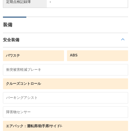
定期点検記録簿
-
装備
安全装備
ABS
パワステ
衝突被害軽減ブレーキ
クルーズコントロール
パーキングアシスト
障害物センサー
エアバック：運転席/助手席/サイド/-