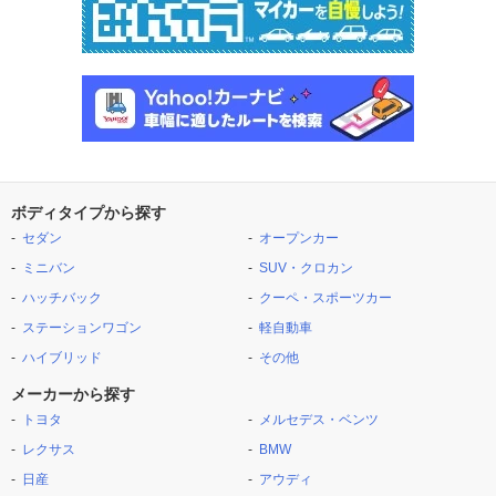
ボディタイプから探す
セダン
オープンカー
ミニバン
SUV・クロカン
ハッチバック
クーペ・スポーツカー
ステーションワゴン
軽自動車
ハイブリッド
その他
メーカーから探す
トヨタ
メルセデス・ベンツ
レクサス
BMW
日産
アウディ