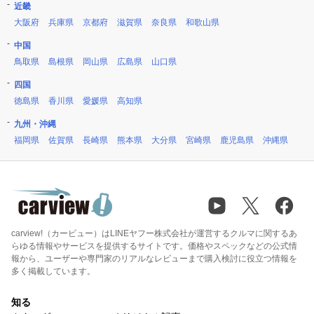
近畿
大阪府
兵庫県
京都府
滋賀県
奈良県
和歌山県
中国
鳥取県
島根県
岡山県
広島県
山口県
四国
徳島県
香川県
愛媛県
高知県
九州・沖縄
福岡県
佐賀県
長崎県
熊本県
大分県
宮崎県
鹿児島県
沖縄県
carview!（カービュー）はLINEヤフー株式会社が運営するクルマに関するあ
らゆる情報やサービスを提供するサイトです。価格やスペックなどの公式情
報から、ユーザーや専門家のリアルなレビューまで購入検討に役立つ情報を
多く掲載しています。
知る