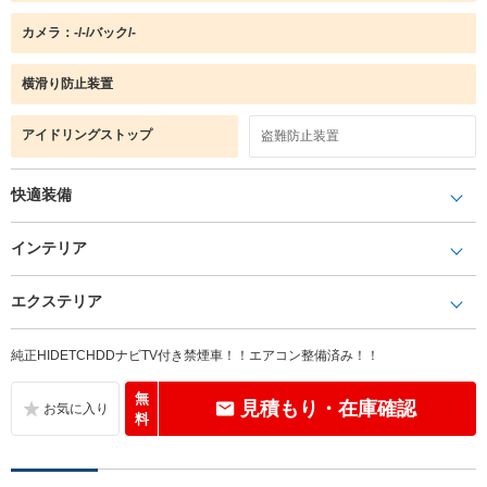
カメラ：-/-/バック/-
横滑り防止装置
アイドリングストップ
盗難防止装置
快適装備
インテリア
エクステリア
純正HIDETCHDDナビTV付き禁煙車！！エアコン整備済み！！
無
見積もり・在庫確認
料