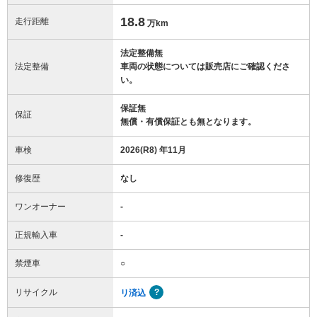
18.8
走行距離
万km
法定整備無
法定整備
車両の状態については販売店にご確認くださ
い。
保証無
保証
無償・有償保証とも無となります。
車検
2026(R8) 年11月
修復歴
なし
ワンオーナー
-
正規輸入車
-
禁煙車
○
リサイクル
リ済込