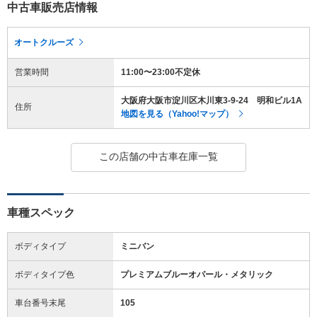
中古車販売店情報
オートクルーズ
営業時間
11:00〜23:00不定休
大阪府大阪市淀川区木川東3-9-24 明和ビル1A
住所
地図を見る（Yahoo!マップ）
この店舗の中古車在庫一覧
車種スペック
ボディタイプ
ミニバン
ボディタイプ色
プレミアムブルーオパール・メタリック
車台番号末尾
105