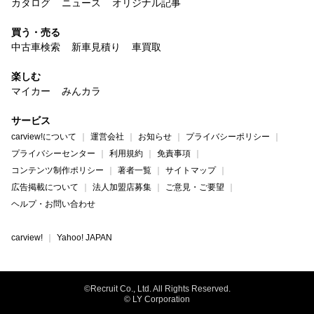
カタログ
ニュース
オリジナル記事
買う・売る
中古車検索
新車見積り
車買取
楽しむ
マイカー
みんカラ
サービス
carview!について
運営会社
お知らせ
プライバシーポリシー
プライバシーセンター
利用規約
免責事項
コンテンツ制作ポリシー
著者一覧
サイトマップ
広告掲載について
法人加盟店募集
ご意見・ご要望
ヘルプ・お問い合わせ
carview!
Yahoo! JAPAN
©Recruit Co., Ltd. All Rights Reserved.
© LY Corporation