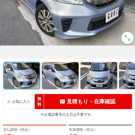
無
見積もり・在庫確認
料
※お電話番号の入力は不要です。
支払総額（税込）
本体価格（税込）