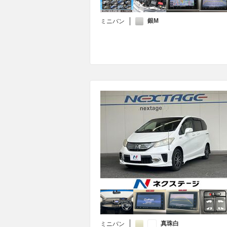
銀M
ミニバン
真珠白
ミニバン