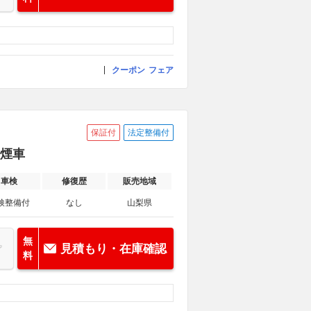
クーポン
フェア
保証付
法定整備付
禁煙車
車検
修復歴
販売地域
検整備付
なし
山梨県
無
見積もり・在庫確認
料