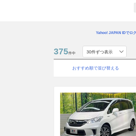
Yahoo! JAPAN IDで
375
件中
おすすめ順で並び替える