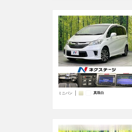
真珠白
ミニバン