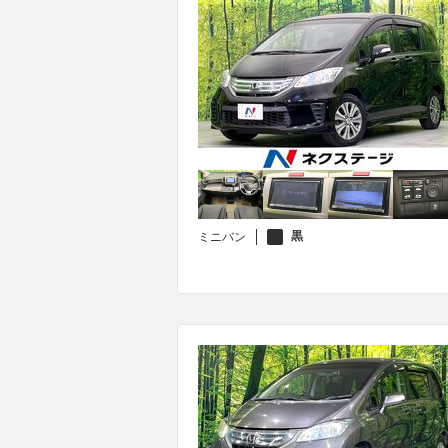
黒
ミニバン