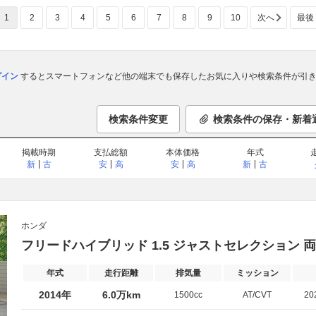
1
2
3
4
5
6
7
8
9
10
次へ
最後
ログイン
するとスマートフォンなど他の端末でも保存したお気に入りや検索条件が引き
検索条件変更
検索条件の保存・新着
掲載時期
支払総額
本体価格
年式
新
古
安
高
安
高
新
古
ホンダ
フリードハイブリッド 1.5 ジャストセレクション 
年式
走行距離
排気量
ミッション
2014年
6.0万km
1500cc
AT/CVT
20