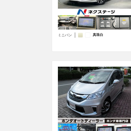
真珠白
ミニバン