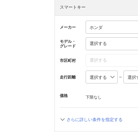
スマートキー
メーカー
モデル・
選択する
グレード
選択する
市区町村
～
走行距離
価格
下限なし
さらに詳しい条件を指定する