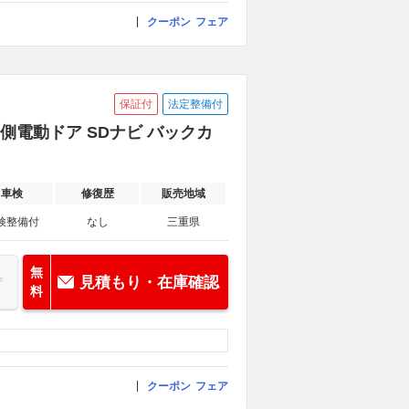
クーポン
フェア
保証付
法定整備付
両側電動ドア SDナビ バックカ
車検
修復歴
販売地域
検整備付
なし
三重県
無
見積もり・在庫確認
料
クーポン
フェア