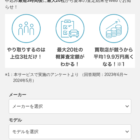
申込み
最短3時間後
に
最大20社
から愛車の査定結果をWebでお知
らせ！
※1：本サービスで実施のアンケートより （回答期間：2023年6月〜
2024年5月）
メーカー
モデル