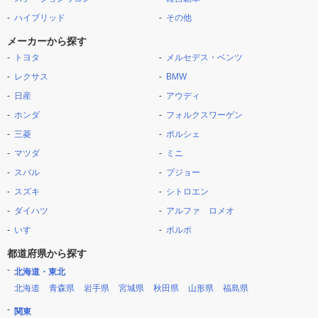
ハイブリッド
その他
メーカーから探す
トヨタ
メルセデス・ベンツ
レクサス
BMW
日産
アウディ
ホンダ
フォルクスワーゲン
三菱
ポルシェ
マツダ
ミニ
スバル
プジョー
スズキ
シトロエン
ダイハツ
アルファ ロメオ
いすゞ
ボルボ
都道府県から探す
北海道・東北
北海道
青森県
岩手県
宮城県
秋田県
山形県
福島県
関東