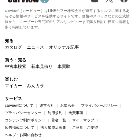
carview!（カービュー）はLINEヤフー株式会社が運営するクルマに関するあ
らゆる情報やサービスを提供するサイトです。価格やスペックなどの公式情
報から、ユーザーや専門家のリアルなレビューまで購入検討に役立つ情報を
多く掲載しています。
知る
カタログ
ニュース
オリジナル記事
買う・売る
中古車検索
新車見積り
車買取
楽しむ
マイカー
みんカラ
サービス
carview!について
運営会社
お知らせ
プライバシーポリシー
プライバシーセンター
利用規約
免責事項
コンテンツ制作ポリシー
著者一覧
サイトマップ
広告掲載について
法人加盟店募集
ご意見・ご要望
ヘルプ・お問い合わせ