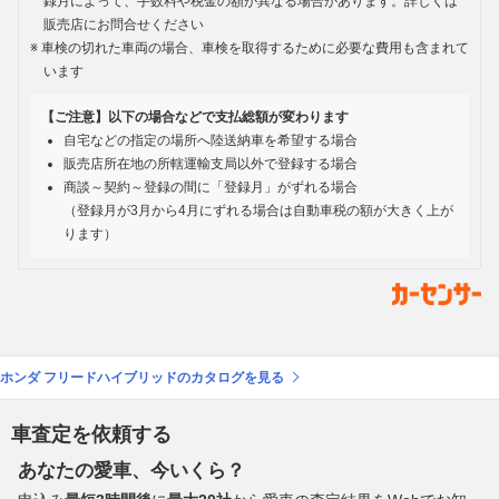
録月によって、手数料や税金の額が異なる場合があります。詳しくは
販売店にお問合せください
車検の切れた車両の場合、車検を取得するために必要な費用も含まれて
います
【ご注意】以下の場合などで支払総額が変わります
自宅などの指定の場所へ陸送納車を希望する場合
販売店所在地の所轄運輸支局以外で登録する場合
商談～契約～登録の間に「登録月」がずれる場合
（登録月が3月から4月にずれる場合は自動車税の額が大きく上が
ります）
ホンダ フリードハイブリッドのカタログを見る
車査定を依頼する
あなたの愛車、今いくら？