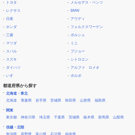
トヨタ
メルセデス・ベンツ
レクサス
BMW
日産
アウディ
ホンダ
フォルクスワーゲン
三菱
ポルシェ
マツダ
ミニ
スバル
プジョー
スズキ
シトロエン
ダイハツ
アルファ ロメオ
いすゞ
ボルボ
都道府県から探す
北海道・東北
北海道
青森県
岩手県
宮城県
秋田県
山形県
福島県
関東
東京都
神奈川県
埼玉県
千葉県
茨城県
栃木県
群馬県
山梨県
信越・北陸
新潟県
長野県
富山県
石川県
福井県