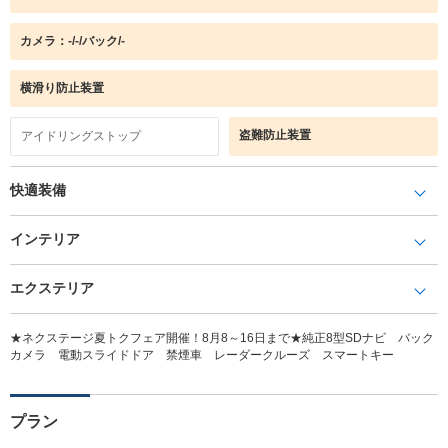
カメラ：-/-/バック/-
横滑り防止装置
盗難防止装置
アイドリングストップ
快適装備
インテリア
エクステリア
★ネクステージ夏トクフェア開催！8月8～16日まで★純正8型SDナビ バック
カメラ 電動スライドドア 禁煙車 レーダークルーズ スマートキー
プラン