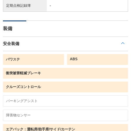
定期点検記録簿
-
装備
安全装備
ABS
パワステ
衝突被害軽減ブレーキ
クルーズコントロール
パーキングアシスト
障害物センサー
エアバック：運転席/助手席/サイド/カーテン