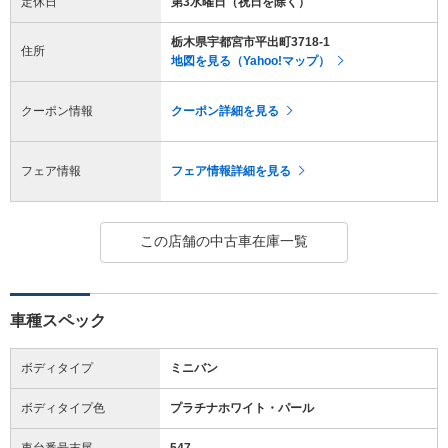
定休日
第3水曜日（祝日を除く）
栃木県宇都宮市平出町3718-1
住所
地図を見る（Yahoo!マップ）
クーポン情報
クーポン詳細を見る
フェア情報
フェア情報詳細を見る
この店舗の中古車在庫一覧
車種スペック
ボディタイプ
ミニバン
ボディタイプ色
プラチナホワイト・パール
車台番号末尾
547