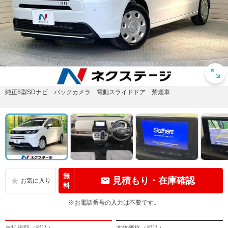
純正8型SDナビ バックカメラ 電動スライドドア 禁煙車
無
見積もり・在庫確認
料
※お電話番号の入力は不要です。
支払総額（税込）
本体価格（税込）