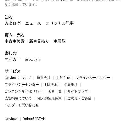
多く掲載しています。
知る
カタログ
ニュース
オリジナル記事
買う・売る
中古車検索
新車見積り
車買取
楽しむ
マイカー
みんカラ
サービス
carview!について
運営会社
お知らせ
プライバシーポリシー
プライバシーセンター
利用規約
免責事項
コンテンツ制作ポリシー
著者一覧
サイトマップ
広告掲載について
法人加盟店募集
ご意見・ご要望
ヘルプ・お問い合わせ
carview!
Yahoo! JAPAN