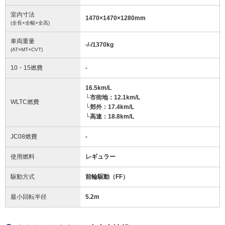
室内寸法
1470
×
1470
×
1280
mm
(全長×全幅×全高)
車両重量
-/-/1370
kg
(AT×MT×CVT)
10・15燃費
-
16.5km/L
└市街地：12.1km/L
WLTC燃費
└郊外：17.4km/L
└高速：18.8km/L
JC08燃費
-
使用燃料
レギュラー
駆動方式
前輪駆動（FF）
最小回転半径
5.2
m