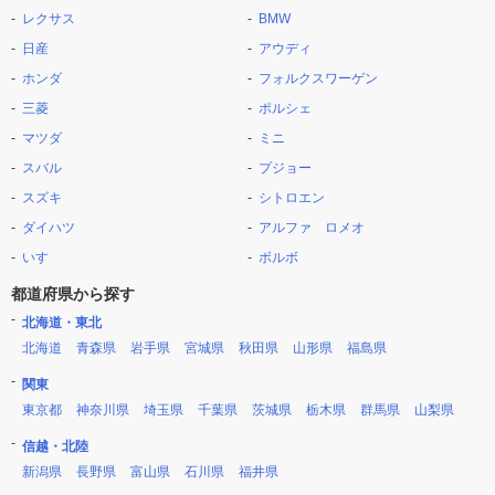
レクサス
BMW
日産
アウディ
ホンダ
フォルクスワーゲン
三菱
ポルシェ
マツダ
ミニ
スバル
プジョー
スズキ
シトロエン
ダイハツ
アルファ ロメオ
いすゞ
ボルボ
都道府県から探す
北海道・東北
北海道
青森県
岩手県
宮城県
秋田県
山形県
福島県
関東
東京都
神奈川県
埼玉県
千葉県
茨城県
栃木県
群馬県
山梨県
信越・北陸
新潟県
長野県
富山県
石川県
福井県