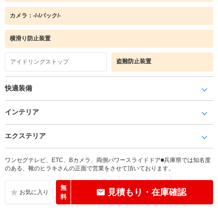
カメラ：-/-/バック/-
横滑り防止装置
盗難防止装置
アイドリングストップ
快適装備
インテリア
エクステリア
ワンセグテレビ、ETC、Bカメラ、両側パワースライドドア■兵庫県では知名度
のある、靴のヒラキさんの正面で営業をさせて頂いております。
無
見積もり・在庫確認
料