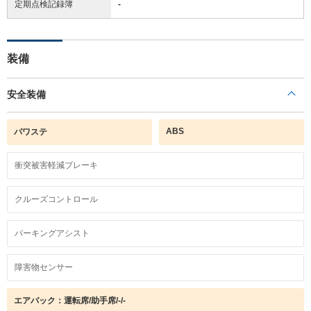
定期点検記録簿
-
装備
安全装備
ABS
パワステ
衝突被害軽減ブレーキ
クルーズコントロール
パーキングアシスト
障害物センサー
エアバック：運転席/助手席/-/-