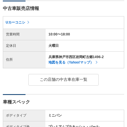
中古車販売店情報
Uカーコニシ
営業時間
10:00〜18:00
定休日
火曜日
兵庫県神戸市西区岩岡町古郷1496-2
住所
地図を見る（Yahoo!マップ）
この店舗の中古車在庫一覧
車種スペック
ボディタイプ
ミニバン
ボディタイプ色
プレミアムブラキッシュ・パール