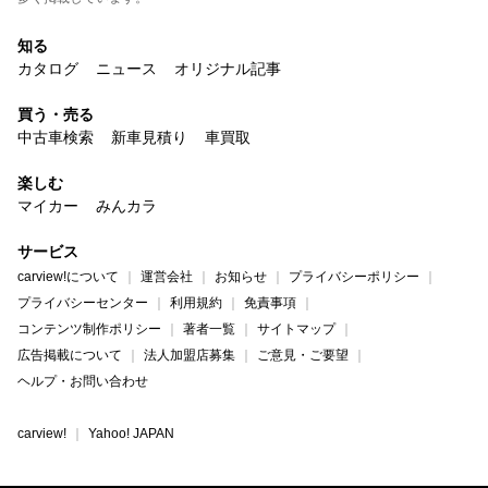
知る
カタログ
ニュース
オリジナル記事
買う・売る
中古車検索
新車見積り
車買取
楽しむ
マイカー
みんカラ
サービス
carview!について
運営会社
お知らせ
プライバシーポリシー
プライバシーセンター
利用規約
免責事項
コンテンツ制作ポリシー
著者一覧
サイトマップ
広告掲載について
法人加盟店募集
ご意見・ご要望
ヘルプ・お問い合わせ
carview!
Yahoo! JAPAN