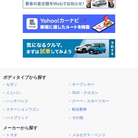
ボディタイプから探す
セダン
オープンカー
ミニバン
SUV・クロカン
ハッチバック
クーペ・スポーツカー
ステーションワゴン
軽自動車
ハイブリッド
その他
メーカーから探す
トヨタ
メルセデス・ベンツ