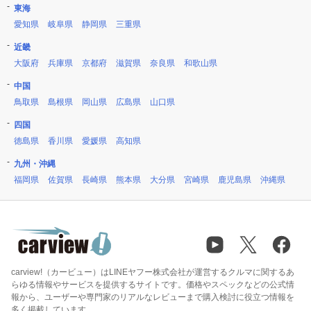
東海
愛知県
岐阜県
静岡県
三重県
近畿
大阪府
兵庫県
京都府
滋賀県
奈良県
和歌山県
中国
鳥取県
島根県
岡山県
広島県
山口県
四国
徳島県
香川県
愛媛県
高知県
九州・沖縄
福岡県
佐賀県
長崎県
熊本県
大分県
宮崎県
鹿児島県
沖縄県
carview!（カービュー）はLINEヤフー株式会社が運営するクルマに関するあ
らゆる情報やサービスを提供するサイトです。価格やスペックなどの公式情
報から、ユーザーや専門家のリアルなレビューまで購入検討に役立つ情報を
多く掲載しています。