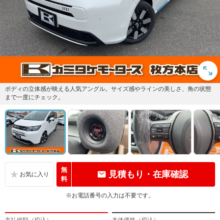
ボディの立体感が映える人気アングル。サイズ感やラインの美しさ、角の状態
まで一度にチェック。
無
見積もり・在庫確認
料
※お電話番号の入力は不要です。
支払総額（税込）
本体価格（税込）