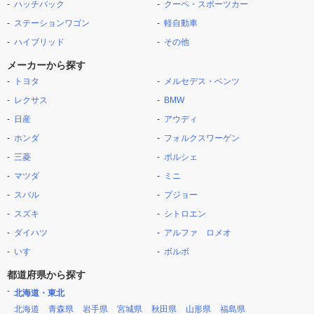
ハッチバック
クーペ・スポーツカー
ステーションワゴン
軽自動車
ハイブリッド
その他
メーカーから探す
トヨタ
メルセデス・ベンツ
レクサス
BMW
日産
アウディ
ホンダ
フォルクスワーゲン
三菱
ポルシェ
マツダ
ミニ
スバル
プジョー
スズキ
シトロエン
ダイハツ
アルファ ロメオ
いすゞ
ボルボ
都道府県から探す
北海道・東北
北海道
青森県
岩手県
宮城県
秋田県
山形県
福島県