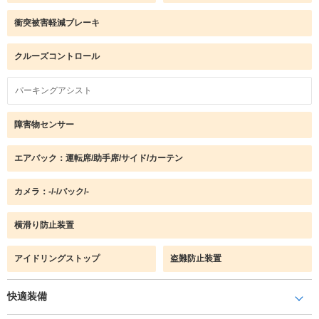
衝突被害軽減ブレーキ
クルーズコントロール
パーキングアシスト
障害物センサー
エアバック：運転席/助手席/サイド/カーテン
カメラ：-/-/バック/-
横滑り防止装置
アイドリングストップ
盗難防止装置
快適装備