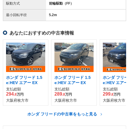
駆動方式
前輪駆動（FF）
最小回転半径
5.2
m
あなたにおすすめの中古車情報
ホンダ フリード 1.5
ホンダ フリード 1.5
ホンダ フリード
e:HEV エアー EX
e:HEV エアー EX
e:HEV エアー 
支払総額
支払総額
支払総額
294
289
299
.8
万円
.8
万円
.8
万円
大阪府枚方市
大阪府枚方市
大阪府枚方市
ホンダ フリードの中古車をもっと見る