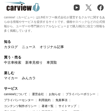
carview!（カービュー）はLINEヤフー株式会社が運営するクルマに関するあ
らゆる情報やサービスを提供するサイトです。価格やスペックなどの公式情
報から、ユーザーや専門家のリアルなレビューまで購入検討に役立つ情報を
多く掲載しています。
知る
カタログ
ニュース
オリジナル記事
買う・売る
中古車検索
新車見積り
車買取
楽しむ
マイカー
みんカラ
サービス
carview!について
運営会社
お知らせ
プライバシーポリシー
プライバシーセンター
利用規約
免責事項
コンテンツ制作ポリシー
著者一覧
サイトマップ