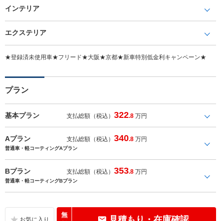
インテリア
エクステリア
★登録済未使用車★フリード★大阪★京都★新車特別低金利キャンペーン★
プラン
322
基本プラン
支払総額（税込）
.8
万円
340
Aプラン
支払総額（税込）
.8
万円
普通車・軽コーティングAプラン
353
Bプラン
支払総額（税込）
.8
万円
普通車・軽コーティングBプラン
無
見積もり・在庫確認