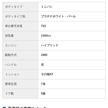
ボディタイプ
ミニバン
ボディタイプ色
プラチナホワイト・パール
車台番号末尾
702
排気量
1500cc
エンジン
ハイブリッド
駆動方式
2WD
ハンドル
右
ミッション
その他AT
乗車定員
7名
ドア数
5枚