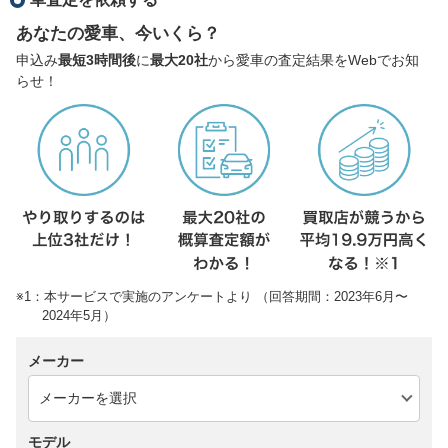
あなたの愛車、今いくら？
申込み
最短3時間後
に
最大20社
から愛車の査定結果をWebでお知
らせ！
※1：本サービスで実施のアンケートより （回答期間：2023年6月〜
2024年5月）
メーカー
モデル