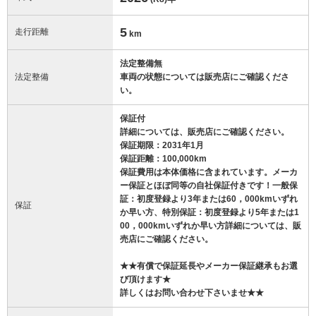
5
走行距離
km
法定整備無
法定整備
車両の状態については販売店にご確認くださ
い。
保証付
詳細については、販売店にご確認ください。
保証期限：2031年1月
保証距離：100,000km
保証費用は本体価格に含まれています。メーカ
ー保証とほぼ同等の自社保証付きです！一般保
証：初度登録より3年または60，000kmいずれ
保証
か早い方、特別保証：初度登録より5年または1
00，000kmいずれか早い方詳細については、販
売店にご確認ください。
★★有償で保証延長やメーカー保証継承もお選
び頂けます★
詳しくはお問い合わせ下さいませ★★