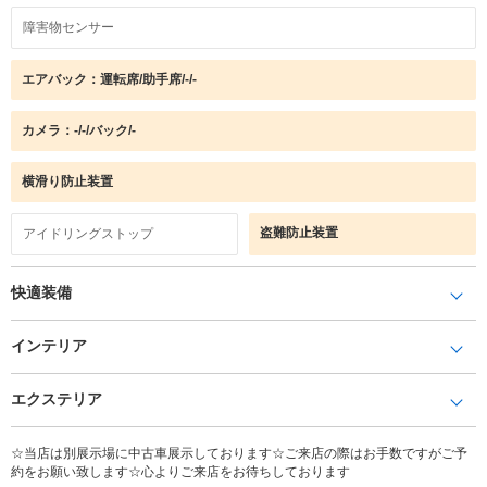
障害物センサー
エアバック：運転席/助手席/-/-
カメラ：-/-/バック/-
横滑り防止装置
盗難防止装置
アイドリングストップ
快適装備
インテリア
エクステリア
☆当店は別展示場に中古車展示しております☆ご来店の際はお手数ですがご予
約をお願い致します☆心よりご来店をお待ちしております