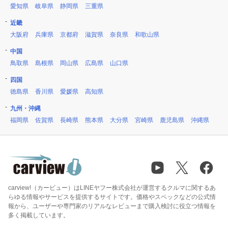
愛知県
岐阜県
静岡県
三重県
近畿
大阪府
兵庫県
京都府
滋賀県
奈良県
和歌山県
中国
鳥取県
島根県
岡山県
広島県
山口県
四国
徳島県
香川県
愛媛県
高知県
九州・沖縄
福岡県
佐賀県
長崎県
熊本県
大分県
宮崎県
鹿児島県
沖縄県
carview!（カービュー）はLINEヤフー株式会社が運営するクルマに関するあ
らゆる情報やサービスを提供するサイトです。価格やスペックなどの公式情
報から、ユーザーや専門家のリアルなレビューまで購入検討に役立つ情報を
多く掲載しています。