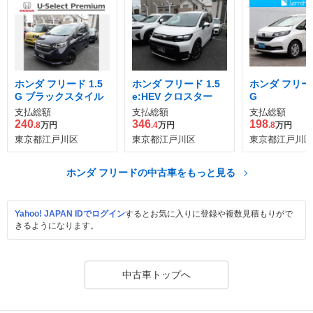
ホンダ フリード 1.5
ホンダ フリード 1.5
ホンダ フリード
G ブラックスタイル
e:HEV クロスター
G
支払総額
支払総額
支払総額
240
346
198
.8
万円
.4
万円
.8
万円
東京都江戸川区
東京都江戸川区
東京都江戸川区
ホンダ フリードの中古車をもっと見る
Yahoo! JAPAN IDでログイン
するとお気に入りに登録や複数見積もりがで
きるようになります。
中古車トップへ