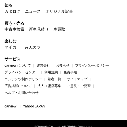
知る
カタログ
ニュース
オリジナル記事
買う・売る
中古車検索
新車見積り
車買取
楽しむ
マイカー
みんカラ
サービス
carview!について
運営会社
お知らせ
プライバシーポリシー
プライバシーセンター
利用規約
免責事項
コンテンツ制作ポリシー
著者一覧
サイトマップ
広告掲載について
法人加盟店募集
ご意見・ご要望
ヘルプ・お問い合わせ
carview!
Yahoo! JAPAN