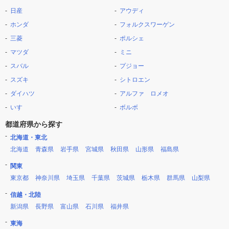
日産
アウディ
ホンダ
フォルクスワーゲン
三菱
ポルシェ
マツダ
ミニ
スバル
プジョー
スズキ
シトロエン
ダイハツ
アルファ ロメオ
いすゞ
ボルボ
都道府県から探す
北海道・東北
北海道
青森県
岩手県
宮城県
秋田県
山形県
福島県
関東
東京都
神奈川県
埼玉県
千葉県
茨城県
栃木県
群馬県
山梨県
信越・北陸
新潟県
長野県
富山県
石川県
福井県
東海