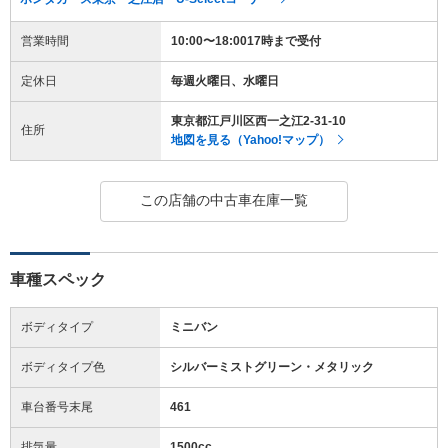
営業時間
10:00〜18:0017時まで受付
定休日
毎週火曜日、水曜日
東京都江戸川区西一之江2-31-10
住所
地図を見る（Yahoo!マップ）
この店舗の中古車在庫一覧
車種スペック
ボディタイプ
ミニバン
ボディタイプ色
シルバーミストグリーン・メタリック
車台番号末尾
461
排気量
1500cc