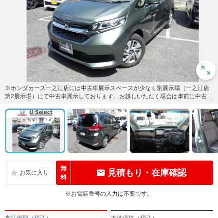
※ホンダカーズ一之江店には中古車展示スペースが少なく別展示場（一之江店
第2展示場）にて中古車展示しております。お越しいただく場合は事前に中古車
スタッフまでご連絡くださいま...
無
見積もり・在庫確認
料
※お電話番号の入力は不要です。
支払総額（税込）
本体価格（税込）