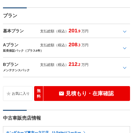
プラン
201
基本プラン
支払総額（税込）
.9
万円
208
Aプラン
支払総額（税込）
.3
万円
延長保証パック（プラス4年）
212
Bプラン
支払総額（税込）
.2
万円
メンテナンスパック
無
見積もり・在庫確認
料
中古車販売店情報
ホンダカーズ東京一之江店 U-Selectコーナー