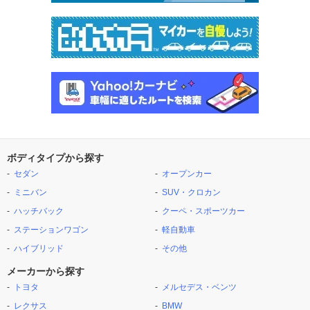
ボディタイプから探す
セダン
オープンカー
ミニバン
SUV・クロカン
ハッチバック
クーペ・スポーツカー
ステーションワゴン
軽自動車
ハイブリッド
その他
メーカーから探す
トヨタ
メルセデス・ベンツ
レクサス
BMW