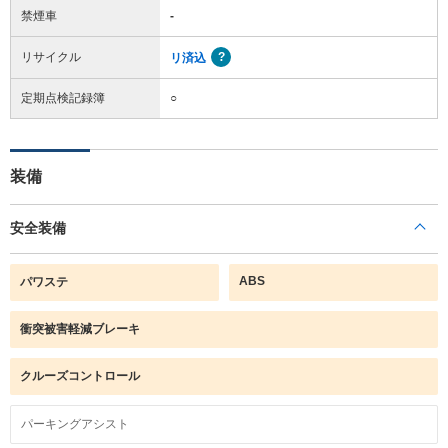
禁煙車
-
リサイクル
リ済込
定期点検記録簿
○
装備
安全装備
ABS
パワステ
衝突被害軽減ブレーキ
クルーズコントロール
パーキングアシスト