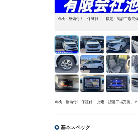
点検・整備付！ 保証付！ 指定・認証工場完
点検・整備付! 保証付! 指定・認証工場完備、ア
基本スペック