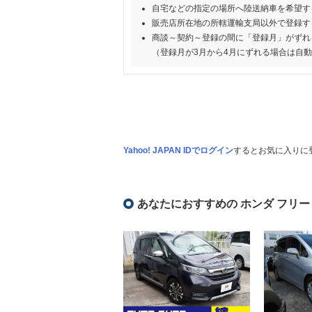
自宅などの指定の場所へ陸送納車を希望す
販売店所在地の所轄運輸支局以外で登録す
商談～契約～登録の間に「登録月」がずれ
（登録月が3月から4月にずれる場合は自
Yahoo! JAPAN IDでログイン
するとお気に入りに
あなたにおすすめの ホンダ フリー