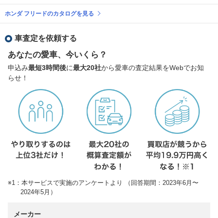
ホンダ フリードのカタログを見る
車査定を依頼する
あなたの愛車、今いくら？
申込み
最短3時間後
に
最大20社
から愛車の査定結果をWebでお知
らせ！
※1：本サービスで実施のアンケートより （回答期間：2023年6月〜
2024年5月）
メーカー