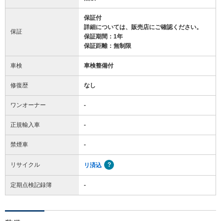
保証付
詳細については、販売店にご確認ください。
保証
保証期間：1年
保証距離：無制限
車検
車検整備付
修復歴
なし
ワンオーナー
-
正規輸入車
-
禁煙車
-
リサイクル
リ済込
定期点検記録簿
-