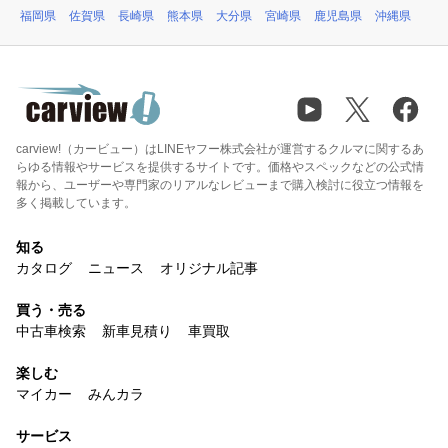
福岡県
佐賀県
長崎県
熊本県
大分県
宮崎県
鹿児島県
沖縄県
carview!（カービュー）はLINEヤフー株式会社が運営するクルマに関するあ
らゆる情報やサービスを提供するサイトです。価格やスペックなどの公式情
報から、ユーザーや専門家のリアルなレビューまで購入検討に役立つ情報を
多く掲載しています。
知る
カタログ
ニュース
オリジナル記事
買う・売る
中古車検索
新車見積り
車買取
楽しむ
マイカー
みんカラ
サービス