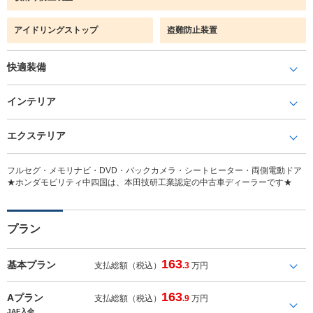
アイドリングストップ
盗難防止装置
快適装備
インテリア
エクステリア
フルセグ・メモリナビ・DVD・バックカメラ・シートヒーター・両側電動ドア
★ホンダモビリティ中四国は、本田技研工業認定の中古車ディーラーです★
プラン
163
基本プラン
支払総額（税込）
.3
万円
163
Aプラン
支払総額（税込）
.9
万円
JAF入会