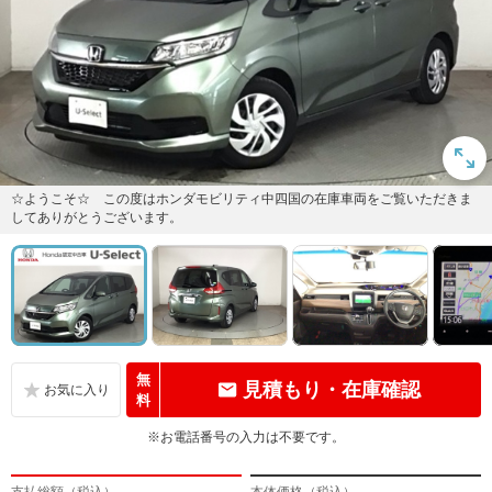
☆ようこそ☆ この度はホンダモビリティ中四国の在庫車両をご覧いただきま
してありがとうございます。
無
見積もり・在庫確認
料
※お電話番号の入力は不要です。
支払総額（税込）
本体価格（税込）