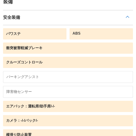
装備
安全装備
ABS
パワステ
衝突被害軽減ブレーキ
クルーズコントロール
パーキングアシスト
障害物センサー
エアバック：運転席/助手席/-/-
カメラ：-/-/バック/-
横滑り防止装置