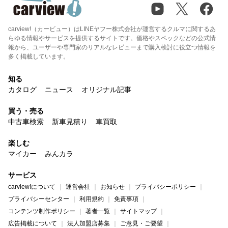
carview!（カービュー）はLINEヤフー株式会社が運営するクルマに関するあ
らゆる情報やサービスを提供するサイトです。価格やスペックなどの公式情
報から、ユーザーや専門家のリアルなレビューまで購入検討に役立つ情報を
多く掲載しています。
知る
カタログ
ニュース
オリジナル記事
買う・売る
中古車検索
新車見積り
車買取
楽しむ
マイカー
みんカラ
サービス
carview!について
運営会社
お知らせ
プライバシーポリシー
プライバシーセンター
利用規約
免責事項
コンテンツ制作ポリシー
著者一覧
サイトマップ
広告掲載について
法人加盟店募集
ご意見・ご要望