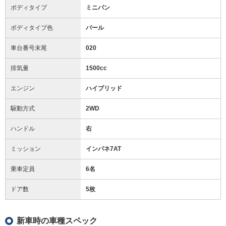
ボディタイプ
ミニバン
ボディタイプ色
パール
車台番号末尾
020
排気量
1500cc
エンジン
ハイブリッド
駆動方式
2WD
ハンドル
右
ミッション
インパネ7AT
乗車定員
6名
ドア数
5枚
新車時の車種スペック