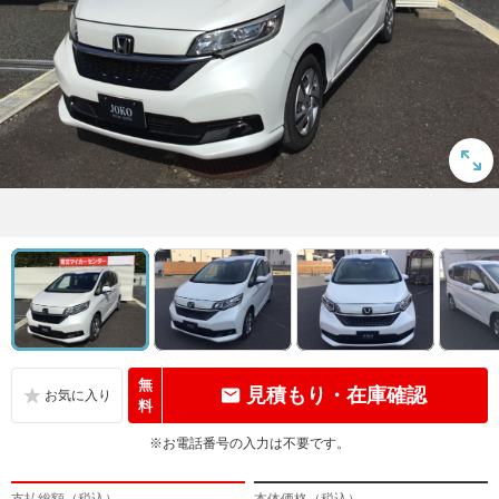
無
見積もり・在庫確認
料
※お電話番号の入力は不要です。
支払総額（税込）
本体価格（税込）