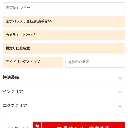
障害物センサー
エアバック：運転席/助手席/-/-
カメラ：-/-/バック/-
横滑り防止装置
アイドリングストップ
盗難防止装置
快適装備
インテリア
エクステリア
無