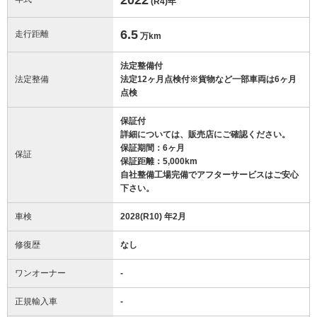
(R4)
年
6.5
走行距離
万km
法定整備付
法定整備
法定12ヶ月点検付※貨物など一部車両は6ヶ月
点検
保証付
詳細については、販売店にご確認ください。
保証期間：6ヶ月
保証
保証距離：5,000km
自社整備工場完備でアフターサービスはご安心
下さい。
車検
2028(R10) 年2月
修復歴
なし
ワンオーナー
-
正規輸入車
-