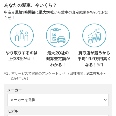
あなたの愛車、今いくら？
申込み
最短3時間後
に
最大20社
から愛車の査定結果をWebでお知
らせ！
※1：本サービスで実施のアンケートより （回答期間：2023年6月〜
2024年5月）
メーカー
モデル