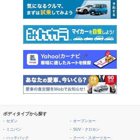
ボディタイプから探す
セダン
オープンカー
ミニバン
SUV・クロカン
ハッチバック
クーペ・スポーツカー