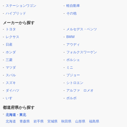
ステーションワゴン
軽自動車
ハイブリッド
その他
メーカーから探す
トヨタ
メルセデス・ベンツ
レクサス
BMW
日産
アウディ
ホンダ
フォルクスワーゲン
三菱
ポルシェ
マツダ
ミニ
スバル
プジョー
スズキ
シトロエン
ダイハツ
アルファ ロメオ
いすゞ
ボルボ
都道府県から探す
北海道・東北
北海道
青森県
岩手県
宮城県
秋田県
山形県
福島県