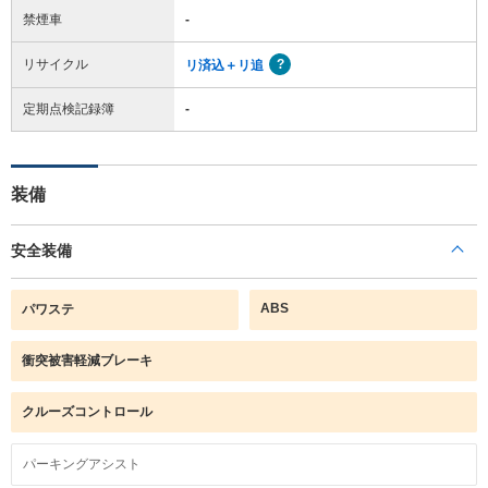
禁煙車
-
リサイクル
リ済込＋リ追
定期点検記録簿
-
装備
安全装備
ABS
パワステ
衝突被害軽減ブレーキ
クルーズコントロール
パーキングアシスト