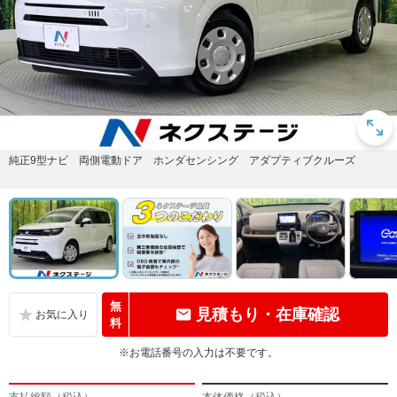
純正9型ナビ 両側電動ドア ホンダセンシング アダプティブクルーズ
無
見積もり・在庫確認
料
※お電話番号の入力は不要です。
支払総額（税込）
本体価格（税込）