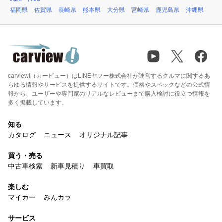
福岡県
佐賀県
長崎県
熊本県
大分県
宮崎県
鹿児島県
沖縄県
carview!（カービュー）はLINEヤフー株式会社が運営するクルマに関するあ
らゆる情報やサービスを提供するサイトです。価格やスペックなどの公式情
報から、ユーザーや専門家のリアルなレビューまで購入検討に役立つ情報を
多く掲載しています。
知る
カタログ
ニュース
オリジナル記事
買う・売る
中古車検索
新車見積り
車買取
楽しむ
マイカー
みんカラ
サービス