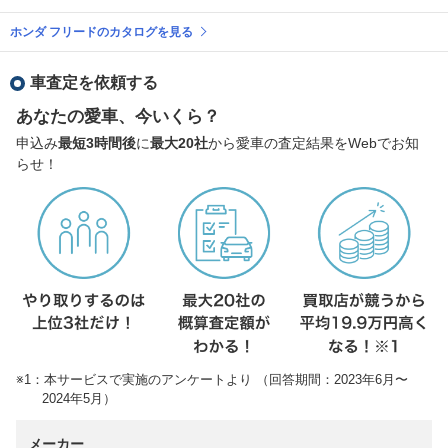
ホンダ フリードのカタログを見る
車査定を依頼する
あなたの愛車、今いくら？
申込み
最短3時間後
に
最大20社
から愛車の査定結果をWebでお知
らせ！
※1：本サービスで実施のアンケートより （回答期間：2023年6月〜
2024年5月）
メーカー