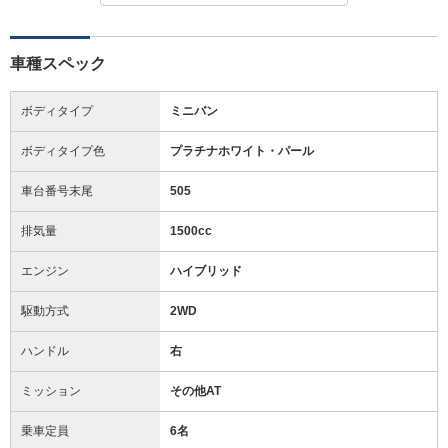
車種スペック
ボディタイプ
ミニバン
ボディタイプ色
プラチナホワイト・パール
車台番号末尾
505
排気量
1500cc
エンジン
ハイブリッド
駆動方式
2WD
ハンドル
右
ミッション
その他AT
乗車定員
6名