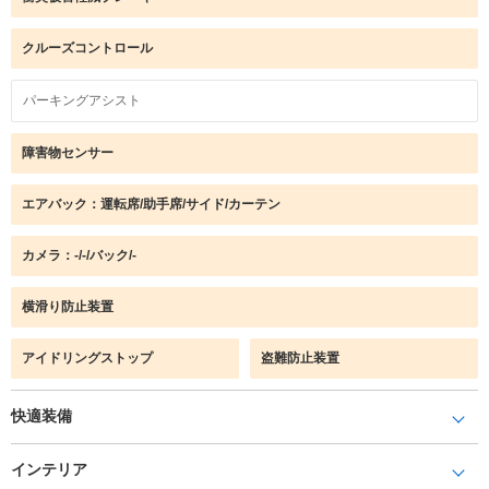
クルーズコントロール
パーキングアシスト
障害物センサー
エアバック：運転席/助手席/サイド/カーテン
カメラ：-/-/バック/-
横滑り防止装置
アイドリングストップ
盗難防止装置
快適装備
インテリア